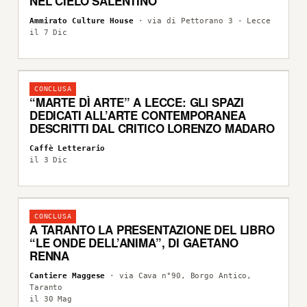
NEL CIELO SALENTINO
Ammirato Culture House
· via di Pettorano 3 - Lecce
il 7 Dic
CONCLUSA
“MARTE DÌ ARTE” A LECCE: GLI SPAZI
DEDICATI ALL’ARTE CONTEMPORANEA
DESCRITTI DAL CRITICO LORENZO MADARO
Caffè Letterario
il 3 Dic
CONCLUSA
A TARANTO LA PRESENTAZIONE DEL LIBRO
“LE ONDE DELL’ANIMA”, DI GAETANO
RENNA
Cantiere Maggese
· via Cava n°90, Borgo Antico,
Taranto
il 30 Mag