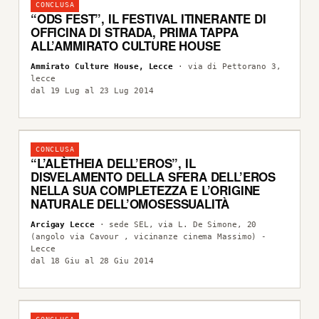
CONCLUSA
“ODS FEST”, IL FESTIVAL ITINERANTE DI
OFFICINA DI STRADA, PRIMA TAPPA
ALL’AMMIRATO CULTURE HOUSE
Ammirato Culture House, Lecce
· via di Pettorano 3,
lecce
dal 19 Lug al 23 Lug 2014
CONCLUSA
“L’ALÈTHEIA DELL’EROS”, IL
DISVELAMENTO DELLA SFERA DELL’EROS
NELLA SUA COMPLETEZZA E L’ORIGINE
NATURALE DELL’OMOSESSUALITÀ
Arcigay Lecce
· sede SEL, via L. De Simone, 20
(angolo via Cavour , vicinanze cinema Massimo) -
Lecce
dal 18 Giu al 28 Giu 2014