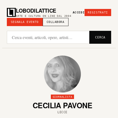
LOBODILATTICE
ACCEDI
REGISTRATI
ARTE E CULTURA ON LINE DAL 2004
SEGNALA EVENTO
COLLABORA
CERCA
GIORNALISTA
CECILIA PAVONE
LECCE