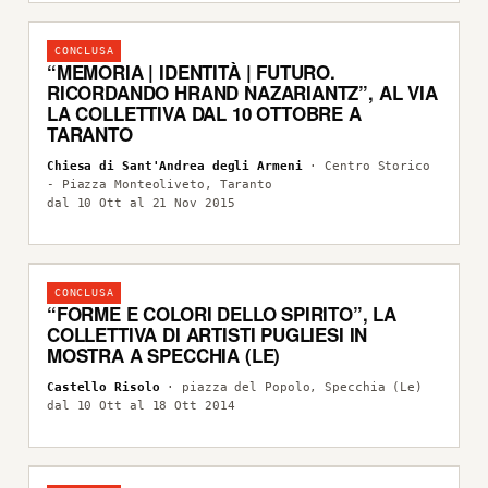
CONCLUSA
“MEMORIA | IDENTITÀ | FUTURO.
RICORDANDO HRAND NAZARIANTZ”, AL VIA
LA COLLETTIVA DAL 10 OTTOBRE A
TARANTO
Chiesa di Sant'Andrea degli Armeni
· Centro Storico
- Piazza Monteoliveto, Taranto
dal 10 Ott al 21 Nov 2015
CONCLUSA
“FORME E COLORI DELLO SPIRITO”, LA
COLLETTIVA DI ARTISTI PUGLIESI IN
MOSTRA A SPECCHIA (LE)
Castello Risolo
· piazza del Popolo, Specchia (Le)
dal 10 Ott al 18 Ott 2014