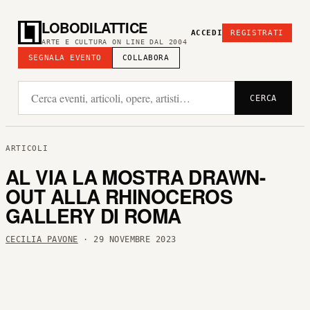
LOBODILATTICE
ACCEDI
REGISTRATI
ARTE E CULTURA ON LINE DAL 2004
SEGNALA EVENTO
COLLABORA
CERCA
ARTICOLI
AL VIA LA MOSTRA DRAWN-
OUT ALLA RHINOCEROS
GALLERY DI ROMA
CECILIA PAVONE
· 29 NOVEMBRE 2023