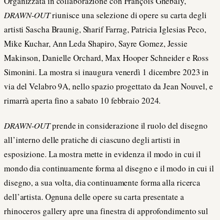
Organizzata in collaborazione con François Ghebaly,
DRAWN-OUT
riunisce una selezione di opere su carta degli
artisti Sascha Braunig, Sharif Farrag, Patricia Iglesias Peco,
Mike Kuchar, Ann Leda Shapiro, Sayre Gomez, Jessie
Makinson, Danielle Orchard, Max Hooper Schneider e Ross
Simonini. La mostra si inaugura venerdì 1 dicembre 2023 in
via del Velabro 9A, nello spazio progettato da Jean Nouvel, e
rimarrà aperta fino a sabato 10 febbraio 2024.
DRAWN-OUT
prende in considerazione il ruolo del disegno
all’interno delle pratiche di ciascuno degli artisti in
esposizione. La mostra mette in evidenza il modo in cui il
mondo dia continuamente forma al disegno e il modo in cui il
disegno, a sua volta, dia continuamente forma alla ricerca
dell’artista. Ognuna delle opere su carta presentate a
rhinoceros gallery apre una finestra di approfondimento sul