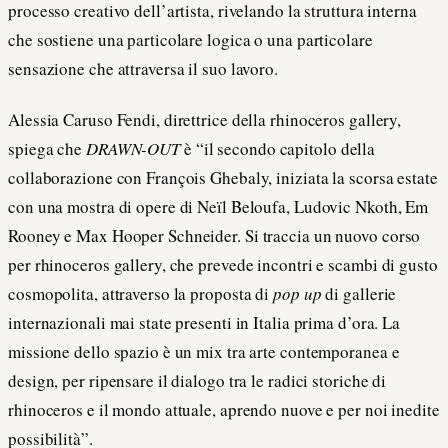
processo creativo dell’artista, rivelando la struttura interna
che sostiene una particolare logica o una particolare
sensazione che attraversa il suo lavoro.
Alessia Caruso Fendi, direttrice della rhinoceros gallery,
spiega che
DRAWN-OUT
è “il secondo capitolo della
collaborazione con François Ghebaly, iniziata la scorsa estate
con una mostra di opere di Neïl Beloufa, Ludovic Nkoth, Em
Rooney e Max Hooper Schneider. Si traccia un nuovo corso
per rhinoceros gallery, che prevede incontri e scambi di gusto
cosmopolita, attraverso la proposta di
pop up
di gallerie
internazionali mai state presenti in Italia prima d’ora. La
missione dello spazio è un mix tra arte contemporanea e
design, per ripensare il dialogo tra le radici storiche di
rhinoceros e il mondo attuale, aprendo nuove e per noi inedite
possibilità”.