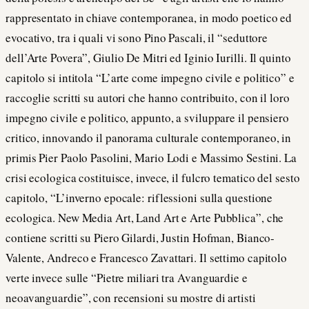
rappresentato in chiave contemporanea, in modo poetico ed
evocativo, tra i quali vi sono Pino Pascali, il “seduttore
dell’Arte Povera”, Giulio De Mitri ed Iginio Iurilli. Il quinto
capitolo si intitola “L’arte come impegno civile e politico” e
raccoglie scritti su autori che hanno contribuito, con il loro
impegno civile e politico, appunto, a sviluppare il pensiero
critico, innovando il panorama culturale contemporaneo, in
primis Pier Paolo Pasolini, Mario Lodi e Massimo Sestini. La
crisi ecologica costituisce, invece, il fulcro tematico del sesto
capitolo, “L’inverno epocale: riflessioni sulla questione
ecologica. New Media Art, Land Art e Arte Pubblica”, che
contiene scritti su Piero Gilardi, Justin Hofman, Bianco-
Valente, Andreco e Francesco Zavattari. Il settimo capitolo
verte invece sulle “Pietre miliari tra Avanguardie e
neoavanguardie”, con recensioni su mostre di artisti