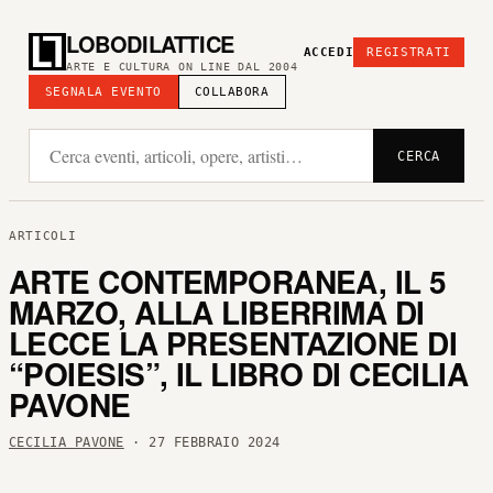
LOBODILATTICE
ACCEDI
REGISTRATI
ARTE E CULTURA ON LINE DAL 2004
SEGNALA EVENTO
COLLABORA
CERCA
ARTICOLI
ARTE CONTEMPORANEA, IL 5
MARZO, ALLA LIBERRIMA DI
LECCE LA PRESENTAZIONE DI
“POIESIS”, IL LIBRO DI CECILIA
PAVONE
CECILIA PAVONE
· 27 FEBBRAIO 2024