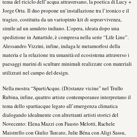
tema del riciclo dell’acqua attraversano, la poetica di Lucy +
Jorge Orta. Il duo propone un’installazione tra l’ironico e il
tragico, costituita da un variopinto kit di sopravvivenza,
simile ad un amuleto indiano. L’opera, ideata dopo una
spedizione in Antartide, è compresa nella serie “Life Line”.
Alessandro Vizzini, infine, indaga le metamorfosi della
materia e la relazione tra umanità ed ecosistema attraverso i
paesaggi marini di sculture minimali realizzate con materiali
utilizzati nel campo del design.
Nella mostra “SpartiAcque. (Di)stanze vicine” nel Trullo
Rubina, infine, quattro artiste contemporanee interpretano il
tema dello spartiacque legato all’emergenza climatica
dialogando idealmente con altrettanti artisti storici del
Novecento: Elena Mazzi con Fausto Melotti, Rachele
Maistrello con Giulio Turcato, Julie Béna con Aligi Sassu,