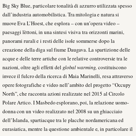
Big Sky Blue, particolare tonalità di azzurro utilizzata spesso
dall’industria automobilistica. Tra mitologia e natura si
muove Eva L’Hoest, che esplora – con un’opera video –
paesaggi lèttoni, in una sintesi visiva tra orizzonti marini,
panorami rurali e i resti delle isole sommerse dopo la
creazione della diga sul fiume Daugava. La spartizione delle
acque e delle terre artiche con le relative controversie tra le
nazioni, oltre agli effetti del
global warming,
costituiscono
invece il fulcro della ricerca di Maia Marinelli, resa attraverso
opere fotografiche e video nell’ambito del progetto “Occupy
North”, che racconta azioni realizzate nel 2015 al Circolo
Polare Artico. I Masbedo esplorano, poi, la relazione uomo-
donna con un video realizzato nel 2008 su un ghiacciaio
dell’Islanda, spartiacque tra le placche nordamericana ed
eurasiatica, mentre la questione ambientale e, in particolare il