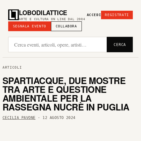
LOBODILATTICE
ACCEDI
REGISTRATI
ARTE E CULTURA ON LINE DAL 2004
SEGNALA EVENTO
COLLABORA
CERCA
ARTICOLI
SPARTIACQUE, DUE MOSTRE
TRA ARTE E QUESTIONE
AMBIENTALE PER LA
RASSEGNA NUCRÈ IN PUGLIA
CECILIA PAVONE
· 12 AGOSTO 2024