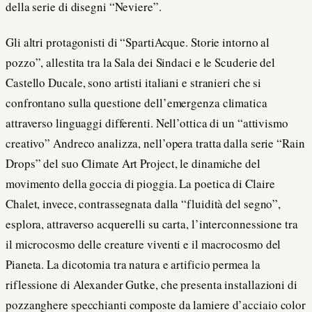
della serie di disegni “Neviere”.
Gli altri protagonisti di “SpartiAcque. Storie intorno al
pozzo”, allestita tra la Sala dei Sindaci e le Scuderie del
Castello Ducale, sono artisti italiani e stranieri che si
confrontano sulla questione dell’emergenza climatica
attraverso linguaggi differenti. Nell’ottica di un “attivismo
creativo” Andreco analizza, nell’opera tratta dalla serie “Rain
Drops” del suo Climate Art Project, le dinamiche del
movimento della goccia di pioggia. La poetica di Claire
Chalet, invece, contrassegnata dalla “fluidità del segno”,
esplora, attraverso acquerelli su carta, l’interconnessione tra
il microcosmo delle creature viventi e il macrocosmo del
Pianeta. La dicotomia tra natura e artificio permea la
riflessione di Alexander Gutke, che presenta installazioni di
pozzanghere specchianti composte da lamiere d’acciaio color