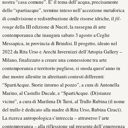
nostra “casa comune”. E’ il tema dell’acqua, precisamente
dello “spartiacque”, termine inteso nell’accezione metaforica
di condivisione e redistribuzione delle risorse idriche, il
fil-
rouge
della III edizione di Nucrè, la rassegna di arte
contemporanea che inaugura sabato 3 agosto a Ceglie
Messapica, in provincia di Brindisi. Il progetto, ideato nel
2022 da Rita Urso e Arechi Invernizzi dell’Artopia Gallery –
Milano, finalizzato a creare una connessione tra arte
contemporanea e territorio pugliese, si snoda quest’anno in
due mostre allestite in altrettanti contesti differenti:
“SpartiAcque. Storie intorno al pozzo”, a cura di Antonella
Marino, al Castello Ducale, e “SpartiAcque. (Di)stanze
vicine”, a cura di Marilena Di Tursi, al Trullo Rubina (il nome
del trullo è dedicato alla madre di Rita Urso, Rubina Ciracì).
La ricerca antropologica s’intreccia – attraverso l’arte
contemporanea – alla riflessione sul presente dell’emergenza