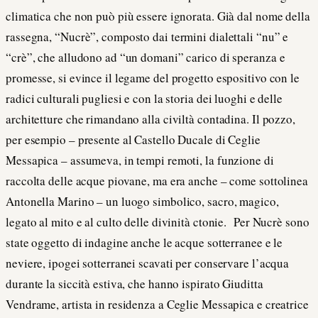
climatica che non può più essere ignorata. Già dal nome della
rassegna, “Nucrè”, composto dai termini dialettali “nu” e
“crè”, che alludono ad “un domani” carico di speranza e
promesse, si evince il legame del progetto espositivo con le
radici culturali pugliesi e con la storia dei luoghi e delle
architetture che rimandano alla civiltà contadina. Il pozzo,
per esempio – presente al Castello Ducale di Ceglie
Messapica – assumeva, in tempi remoti, la funzione di
raccolta delle acque piovane, ma era anche – come sottolinea
Antonella Marino – un luogo simbolico, sacro, magico,
legato al mito e al culto delle divinità ctonie. Per Nucrè sono
state oggetto di indagine anche le acque sotterranee e le
neviere, ipogei sotterranei scavati per conservare l’acqua
durante la siccità estiva, che hanno ispirato Giuditta
Vendrame, artista in residenza a Ceglie Messapica e creatrice