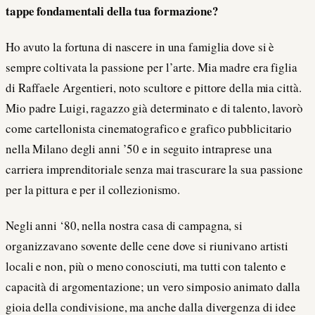
tappe fondamentali della tua formazione?
Ho avuto la fortuna di nascere in una famiglia dove si è
sempre coltivata la passione per l’arte. Mia madre era figlia
di Raffaele Argentieri, noto scultore e pittore della mia città.
Mio padre Luigi, ragazzo già determinato e di talento, lavorò
come cartellonista cinematografico e grafico pubblicitario
nella Milano degli anni ’50 e in seguito intraprese una
carriera imprenditoriale senza mai trascurare la sua passione
per la pittura e per il collezionismo.
Negli anni ‘80, nella nostra casa di campagna, si
organizzavano sovente delle cene dove si riunivano artisti
locali e non, più o meno conosciuti, ma tutti con talento e
capacità di argomentazione; un vero simposio animato dalla
gioia della condivisione, ma anche dalla divergenza di idee