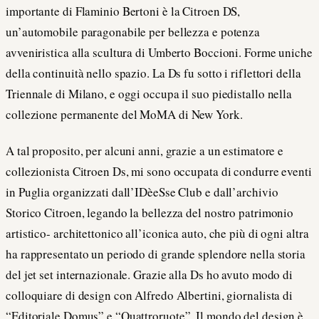
importante di Flaminio Bertoni è la Citroen DS,
un’automobile paragonabile per bellezza e potenza
avveniristica alla scultura di Umberto Boccioni. Forme uniche
della continuità nello spazio. La Ds fu sotto i riflettori della
Triennale di Milano, e oggi occupa il suo piedistallo nella
collezione permanente del MoMA di New York.
A tal proposito, per alcuni anni, grazie a un estimatore e
collezionista Citroen Ds, mi sono occupata di condurre eventi
in Puglia organizzati dall’IDèeSse Club e dall’archivio
Storico Citroen, legando la bellezza del nostro patrimonio
artistico- architettonico all’iconica auto, che più di ogni altra
ha rappresentato un periodo di grande splendore nella storia
del jet set internazionale. Grazie alla Ds ho avuto modo di
colloquiare di design con Alfredo Albertini, giornalista di
“Editoriale Domus” e “Quattroruote”. Il mondo del design è