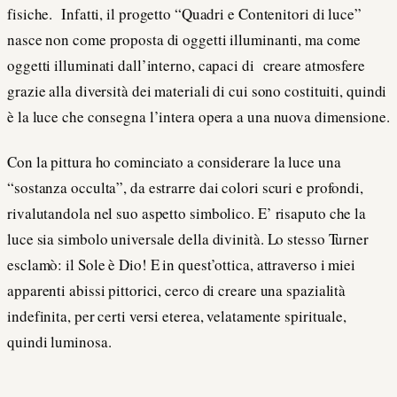
fisiche. Infatti, il progetto “Quadri e Contenitori di luce”
nasce non come proposta di oggetti illuminanti, ma come
oggetti illuminati dall’interno, capaci di creare atmosfere
grazie alla diversità dei materiali di cui sono costituiti, quindi
è la luce che consegna l’intera opera a una nuova dimensione.
Con la pittura ho cominciato a considerare la luce una
“sostanza occulta”, da estrarre dai colori scuri e profondi,
rivalutandola nel suo aspetto simbolico. E’ risaputo che la
luce sia simbolo universale della divinità. Lo stesso Turner
esclamò: il Sole è Dio! E in quest’ottica, attraverso i miei
apparenti abissi pittorici, cerco di creare una spazialità
indefinita, per certi versi eterea, velatamente spirituale,
quindi luminosa.