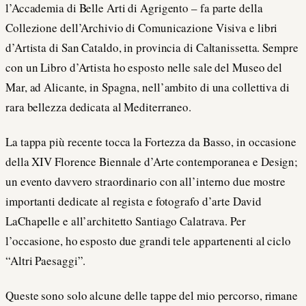
l’Accademia di Belle Arti di Agrigento – fa parte della
Collezione dell’Archivio di Comunicazione Visiva e libri
d’Artista di San Cataldo, in provincia di Caltanissetta. Sempre
con un Libro d’Artista ho esposto nelle sale del Museo del
Mar, ad Alicante, in Spagna, nell’ambito di una collettiva di
rara bellezza dedicata al Mediterraneo.
La tappa più recente tocca la Fortezza da Basso, in occasione
della XIV Florence Biennale d’Arte contemporanea e Design;
un evento davvero straordinario con all’interno due mostre
importanti dedicate al regista e fotografo d’arte David
LaChapelle e all’architetto Santiago Calatrava. Per
l’occasione, ho esposto due grandi tele appartenenti al ciclo
“Altri Paesaggi”.
Queste sono solo alcune delle tappe del mio percorso, rimane