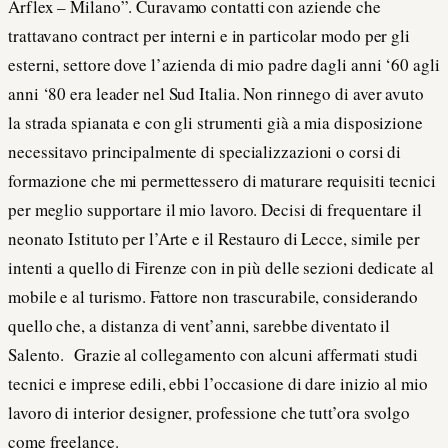
Arflex – Milano”. Curavamo contatti con aziende che
trattavano contract per interni e in particolar modo per gli
esterni, settore dove l’azienda di mio padre dagli anni ‘60 agli
anni ‘80 era leader nel Sud Italia. Non rinnego di aver avuto
la strada spianata e con gli strumenti già a mia disposizione
necessitavo principalmente di specializzazioni o corsi di
formazione che mi permettessero di maturare requisiti tecnici
per meglio supportare il mio lavoro. Decisi di frequentare il
neonato Istituto per l’Arte e il Restauro di Lecce, simile per
intenti a quello di Firenze con in più delle sezioni dedicate al
mobile e al turismo. Fattore non trascurabile, considerando
quello che, a distanza di vent’anni, sarebbe diventato il
Salento. Grazie al collegamento con alcuni affermati studi
tecnici e imprese edili, ebbi l’occasione di dare inizio al mio
lavoro di interior designer, professione che tutt’ora svolgo
come freelance.