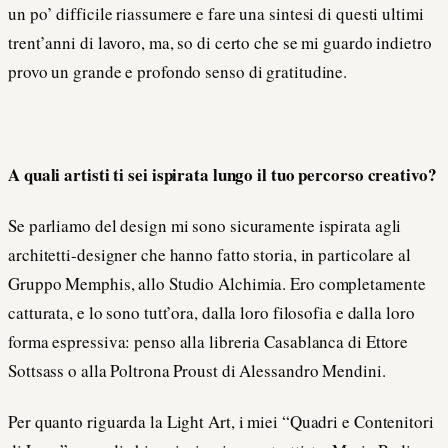
un po’ difficile riassumere e fare una sintesi di questi ultimi
trent’anni di lavoro, ma, so di certo che se mi guardo indietro
provo un grande e profondo senso di gratitudine.
A quali artisti ti sei ispirata lungo il tuo percorso creativo?
Se parliamo del design mi sono sicuramente ispirata agli
architetti-designer che hanno fatto storia, in particolare al
Gruppo Memphis, allo Studio Alchimia. Ero completamente
catturata, e lo sono tutt’ora, dalla loro filosofia e dalla loro
forma espressiva: penso alla libreria Casablanca di Ettore
Sottsass o alla Poltrona Proust di Alessandro Mendini.
Per quanto riguarda la Light Art, i miei “Quadri e Contenitori