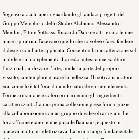
Sognavo a occhi aperti guardando gli audaci progetti del
Gruppo Memphis o dello Studio Alchimia. Alessandro
Mendini, Ettore Sottsass, Riccardo Dalisi e altri erano le mie
muse ispiratrici. Facevano quello che io volevo fare: fondere
il design con l’arte applicata. Concentrai la mia attenzione sul
mobile e sul complemento d’arredo, intesi come sculture
funzionali: utilizzare l’arte, renderla parte del proprio
vissuto, contemplare e usare la bellezza. Il motivo ispiratore
era, come lo è tutt’ora, il mondo naturale e i suoi elementi.
Forme armoniche e colori primari erano gli ingredienti
caratterizzanti. La mia prima collezione prese forma grazie
alla collaborazione con un gruppo di valevoli artigiani. Le
loro officine erano le mie piccole Bauhaus, e questo mi
piaceva molto, mi elettrizzava. La prima tappa fondamentale