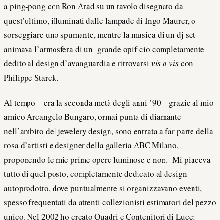
a ping-pong con Ron Arad su un tavolo disegnato da
quest’ultimo, illuminati dalle lampade di Ingo Maurer, o
sorseggiare uno spumante, mentre la musica di un dj set
animava l’atmosfera di un grande opificio completamente
dedito al design d’avanguardia e ritrovarsi
vis a vis
con
Philippe Starck.
Al tempo – era la seconda metà degli anni ’90 – grazie al mio
amico Arcangelo Bungaro, ormai punta di diamante
nell’ambito del jewelery design, sono entrata a far parte della
rosa d’artisti e designer della galleria ABC Milano,
proponendo le mie prime opere luminose e non. Mi piaceva
tutto di quel posto, completamente dedicato al design
autoprodotto, dove puntualmente si organizzavano eventi,
spesso frequentati da attenti collezionisti estimatori del pezzo
unico. Nel 2002 ho creato Quadri e Contenitori di Luce: