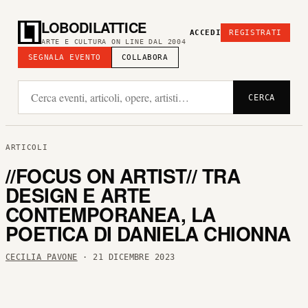
LOBODILATTICE
ACCEDI
REGISTRATI
ARTE E CULTURA ON LINE DAL 2004
SEGNALA EVENTO
COLLABORA
CERCA
ARTICOLI
//FOCUS ON ARTIST// TRA
DESIGN E ARTE
CONTEMPORANEA, LA
POETICA DI DANIELA CHIONNA
CECILIA PAVONE
· 21 DICEMBRE 2023