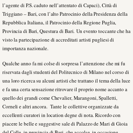
l’agente di P.S. caduto nell’attentato di Capaci), Città di
Triggiano – Bari, con l’alto Patrocinio della Presidenza della
Repubblica Italiana, il Patrocinio della Regione Puglia,
Provincia di Bari, Questura di Bari. Un evento toccante che ha
visto la partecipazione di accreditati artisti pugliesi di
importanza nazionale.
Qualche anno fa mi colse di sorpresa l’attenzione che mi fu
riservata dagli studenti del Politecnico di Milano nel corso di
una loro ricerca su alcuni artisti che trattano il tema della luce
e fa una certa sensazione ritrovare il proprio nome accanto a
quello dei grandi come Chevalier, Marangoni, Spalletti,
Corneli e altri ancora. Tante le collettive organizzate da
eccellenti curatori in location degne di nota. Ricordo con
piacere le belle e suggestive sale di Palazzo de Mari di Gioia
del Colle, in provincia di Bari, che accolse, in occasione