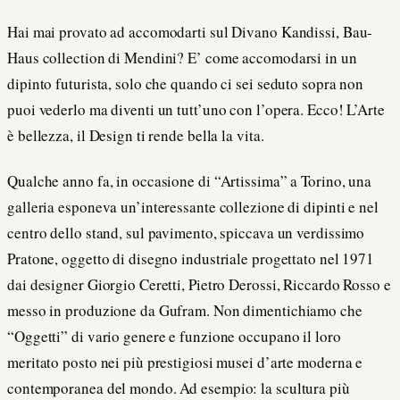
Hai mai provato ad accomodarti sul Divano Kandissi, Bau-
Haus collection di Mendini? E’ come accomodarsi in un
dipinto futurista, solo che quando ci sei seduto sopra non
puoi vederlo ma diventi un tutt’uno con l’opera. Ecco! L’Arte
è bellezza, il Design ti rende bella la vita.
Qualche anno fa, in occasione di “Artissima” a Torino, una
galleria esponeva un’interessante collezione di dipinti e nel
centro dello stand, sul pavimento, spiccava un verdissimo
Pratone, oggetto di disegno industriale progettato nel 1971
dai designer Giorgio Ceretti, Pietro Derossi, Riccardo Rosso e
messo in produzione da Gufram. Non dimentichiamo che
“Oggetti” di vario genere e funzione occupano il loro
meritato posto nei più prestigiosi musei d’arte moderna e
contemporanea del mondo. Ad esempio: la scultura più