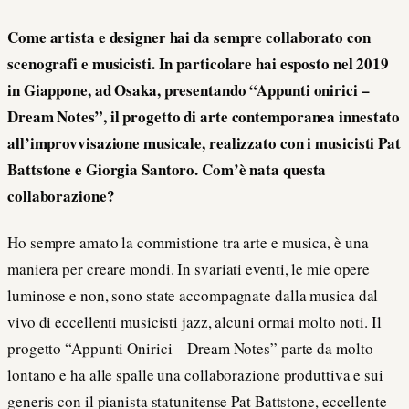
Come artista e designer hai da sempre collaborato con
scenografi e musicisti. In particolare hai esposto nel 2019
in Giappone, ad Osaka, presentando “Appunti onirici –
Dream Notes”, il progetto di arte contemporanea innestato
all’improvvisazione musicale, realizzato con i musicisti Pat
Battstone e Giorgia Santoro. Com’è nata questa
collaborazione?
Ho sempre amato la commistione tra arte e musica, è una
maniera per creare mondi. In svariati eventi, le mie opere
luminose e non, sono state accompagnate dalla musica dal
vivo di eccellenti musicisti jazz, alcuni ormai molto noti. Il
progetto “Appunti Onirici – Dream Notes” parte da molto
lontano e ha alle spalle una collaborazione produttiva e sui
generis con il pianista statunitense Pat Battstone, eccellente