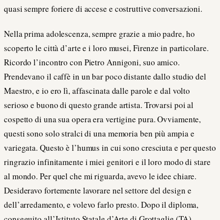
quasi sempre foriere di accese e costruttive conversazioni.
Nella prima adolescenza, sempre grazie a mio padre, ho
scoperto le città d’arte e i loro musei, Firenze in particolare.
Ricordo l’incontro con Pietro Annigoni, suo amico.
Prendevano il caffè in un bar poco distante dallo studio del
Maestro, e io ero lì, affascinata dalle parole e dal volto
serioso e buono di questo grande artista. Trovarsi poi al
cospetto di una sua opera era vertigine pura. Ovviamente,
questi sono solo stralci di una memoria ben più ampia e
variegata. Questo è l’humus in cui sono cresciuta e per questo
ringrazio infinitamente i miei genitori e il loro modo di stare
al mondo. Per quel che mi riguarda, avevo le idee chiare.
Desideravo fortemente lavorare nel settore del design e
dell’arredamento, e volevo farlo presto. Dopo il diploma,
conseguito all’Istituto Statale d’Arte di Grottaglie (TA),