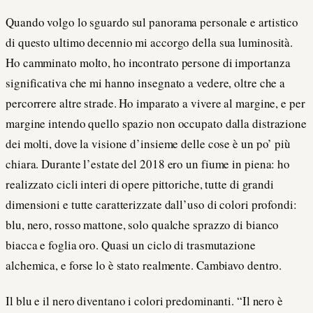
Quando volgo lo sguardo sul panorama personale e artistico
di questo ultimo decennio mi accorgo della sua luminosità.
Ho camminato molto, ho incontrato persone di importanza
significativa che mi hanno insegnato a vedere, oltre che a
percorrere altre strade. Ho imparato a vivere al margine, e per
margine intendo quello spazio non occupato dalla distrazione
dei molti, dove la visione d’insieme delle cose è un po’ più
chiara. Durante l’estate del 2018 ero un fiume in piena: ho
realizzato cicli interi di opere pittoriche, tutte di grandi
dimensioni e tutte caratterizzate dall’uso di colori profondi:
blu, nero, rosso mattone, solo qualche sprazzo di bianco
biacca e foglia oro. Quasi un ciclo di trasmutazione
alchemica, e forse lo è stato realmente. Cambiavo dentro.
Il blu e il nero diventano i colori predominanti. “Il nero è