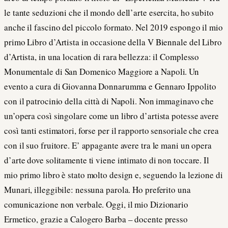
le tante seduzioni che il mondo dell’arte esercita, ho subito
anche il fascino del piccolo formato. Nel 2019 espongo il mio
primo Libro d’Artista in occasione della V Biennale del Libro
d’Artista, in una location di rara bellezza: il Complesso
Monumentale di San Domenico Maggiore a Napoli. Un
evento a cura di Giovanna Donnarumma e Gennaro Ippolito
con il patrocinio della città di Napoli. Non immaginavo che
un’opera così singolare come un libro d’artista potesse avere
così tanti estimatori, forse per il rapporto sensoriale che crea
con il suo fruitore. E’ appagante avere tra le mani un opera
d’arte dove solitamente ti viene intimato di non toccare. Il
mio primo libro è stato molto design e, seguendo la lezione di
Munari, illeggibile: nessuna parola. Ho preferito una
comunicazione non verbale. Oggi, il mio Dizionario
Ermetico, grazie a Calogero Barba – docente presso