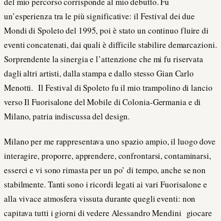
del mio percorso corrisponde al mio debutto. Fu
un’esperienza tra le più significative: il Festival dei due
Mondi di Spoleto del 1995, poi è stato un continuo fluire di
eventi concatenati, dai quali è difficile stabilire demarcazioni.
Sorprendente la sinergia e l’attenzione che mi fu riservata
dagli altri artisti, dalla stampa e dallo stesso Gian Carlo
Menotti. Il Festival di Spoleto fu il mio trampolino di lancio
verso Il Fuorisalone del Mobile di Colonia-Germania e di
Milano, patria indiscussa del design.
Milano per me rappresentava uno spazio ampio, il luogo dove
interagire, proporre, apprendere, confrontarsi, contaminarsi,
esserci e vi sono rimasta per un po’ di tempo, anche se non
stabilmente. Tanti sono i ricordi legati ai vari Fuorisalone e
alla vivace atmosfera vissuta durante quegli eventi: non
capitava tutti i giorni di vedere Alessandro Mendini giocare