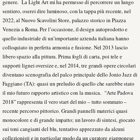
genere. La Light Art mi ha permesso di percorrere un lungo
sentiero, oserei dire luminoso, con la tappa più recente, nel
2022, al Nuovo Scavolini Store, palazzo storico in Piazza
Venezia a Roma. Per l’occasione, il design autoprodotto e
quello industriale di un’importante azienda italiana hanno
colloquiato in perfetta armonia e fusione. Nel 2013 lascio
libero spazio alla pittura. Prima fogli di carta, poi tele e
supporti lignei oversize e, nel 2014, tre grandi opere circolari
diventano scenografia del palco principale dello Jonio Jazz di
Faggiano (TA): quasi un preludio di quello che sarebbe stato
il mio futuro rapporto artistico con la musica. “Arte Padova
2018” rappresenta il vero start del mio – tutto sommato –
recente percorso pittorico. Grandi pannelli materici quasi
monocolore e di grande impatto; un lavoro di sintesi, giocato
sui toni cangianti del blu, tentativo apprezzato da alcuni
collezionisti e in particolar modo da un curatore giapponese