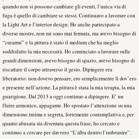
quando non si possono cambiare gli eventi, l’unica via di
fuga è quello di cambiare se stessi. Continuavo a lavorare con
la Light Art e l’interior design. Ho anche partecipato a
diverse mostre, non mi sono mai fermata, ma avevo bisogno di
“curarmi” e la pittura è stato il medium che ha meglio
soddisfatto la mia necessità. Ho cominciato a lavorare sulle
grandi dimensioni, avevo bisogno di spazio, avevo bisogno di
riscattare il corpo attraverso il gesto. Dipingere era
liberatorio: non dovevo pensare, ero semplicemente lì dov’ero
e presente nell’azione. La pittura è stata la mia terapia, la mia
guarigione. Dal 2013 a oggi continuo a dipingere. E’ un
fluire armonico, appagante. Ho spostato l’attenzione su una
dimensione intima e segreta, fortemente contemplativa e, per
quanto abusata sia diventata questa frase, ho cercato e
continuo a cercare per davvero “L’alba dentro l’imbrunire”.