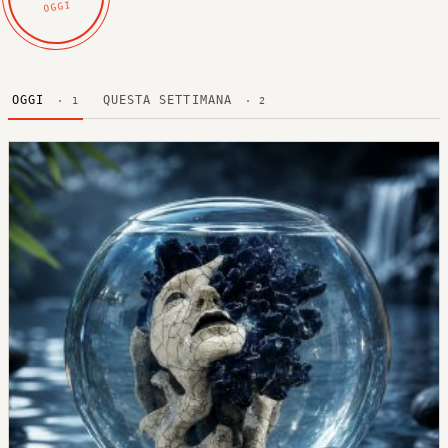
OGGI
OGGI
QUESTA SETTIMANA
· 1
· 2