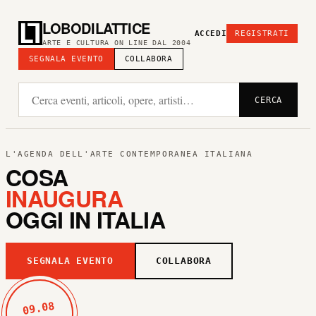
LOBODILATTICE
ACCEDI
REGISTRATI
ARTE E CULTURA ON LINE DAL 2004
SEGNALA EVENTO
COLLABORA
CERCA
L'AGENDA DELL'ARTE CONTEMPORANEA ITALIANA
COSA
INAUGURA
OGGI IN ITALIA
SEGNALA EVENTO
COLLABORA
09.08