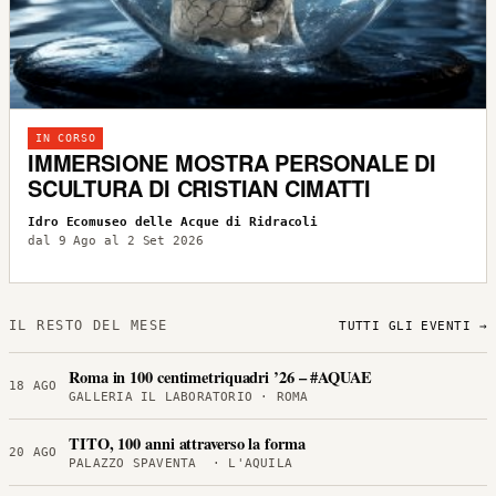
IN CORSO
IMMERSIONE MOSTRA PERSONALE DI
SCULTURA DI CRISTIAN CIMATTI
Idro Ecomuseo delle Acque di Ridracoli
dal 9 Ago al 2 Set 2026
IL RESTO DEL MESE
TUTTI GLI EVENTI →
Roma in 100 centimetriquadri ’26 – #AQUAE
18 AGO
GALLERIA IL LABORATORIO · ROMA
TITO, 100 anni attraverso la forma
20 AGO
PALAZZO SPAVENTA · L'AQUILA