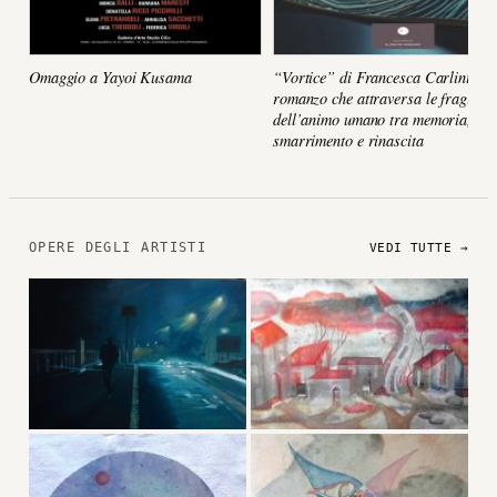
Omaggio a Yayoi Kusama
“Vortice” di Francesca Carlini, un
romanzo che attraversa le fragilità
dell’animo umano tra memoria,
smarrimento e rinascita
OPERE DEGLI ARTISTI
VEDI TUTTE →