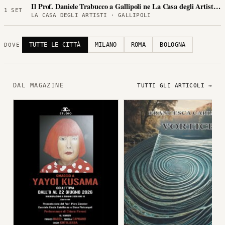
Il Prof. Daniele Trabucco a Gallipoli ne La Casa degli Artisti per
1 SET
LA CASA DEGLI ARTISTI · GALLIPOLI
TUTTE LE CITTÀ
MILANO
ROMA
BOLOGNA
DOVE
DAL MAGAZINE
TUTTI GLI ARTICOLI →