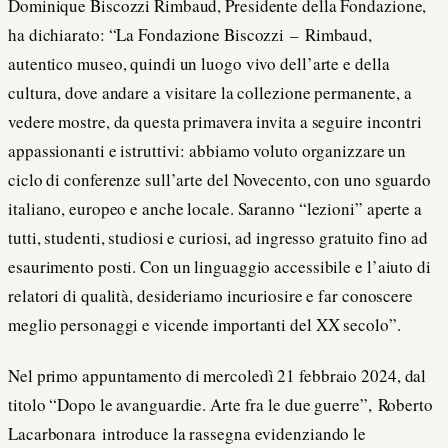
Dominique Biscozzi Rimbaud, Presidente della Fondazione,
ha dichiarato: “La Fondazione Biscozzi – Rimbaud,
autentico museo, quindi un luogo vivo dell’arte e della
cultura, dove andare a visitare la collezione permanente, a
vedere mostre, da questa primavera invita a seguire incontri
appassionanti e istruttivi: abbiamo voluto organizzare un
ciclo di conferenze sull’arte del Novecento, con uno sguardo
italiano, europeo e anche locale. Saranno “lezioni” aperte a
tutti, studenti, studiosi e curiosi, ad ingresso gratuito fino ad
esaurimento posti. Con un linguaggio accessibile e l’aiuto di
relatori di qualità, desideriamo incuriosire e far conoscere
meglio personaggi e vicende importanti del XX secolo”.
Nel primo appuntamento di mercoledì 21 febbraio 2024, dal
titolo “Dopo le avanguardie. Arte fra le due guerre”, Roberto
Lacarbonara introduce la rassegna evidenziando le