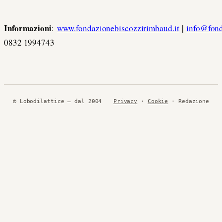
Informazioni
:
www.fondazionebiscozzirimbaud.it
|
info@fond
0832 1994743
© Lobodilattice — dal 2004
Privacy
·
Cookie
· Redazione