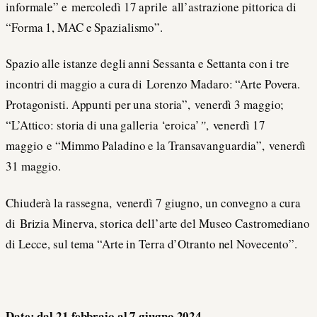
informale” e mercoledì 17 aprile all’astrazione pittorica di
“Forma 1, MAC e Spazialismo”.
Spazio alle istanze degli anni Sessanta e Settanta con i tre
incontri di maggio a cura di Lorenzo Madaro: “Arte Povera.
Protagonisti. Appunti per una storia”, venerdì 3 maggio;
“L’Attico: storia di una galleria ‘eroica’
”
, venerdì 17
maggio e “Mimmo Paladino e la Transavanguardia”, venerdì
31 maggio.
Chiuderà la rassegna, venerdì 7 giugno, un convegno a cura
di Brizia Minerva, storica dell’arte del Museo Castromediano
di Lecce, sul tema “Arte in Terra d’Otranto nel Novecento”.
Date: dal 21 febbraio al 7 giugno 2024.