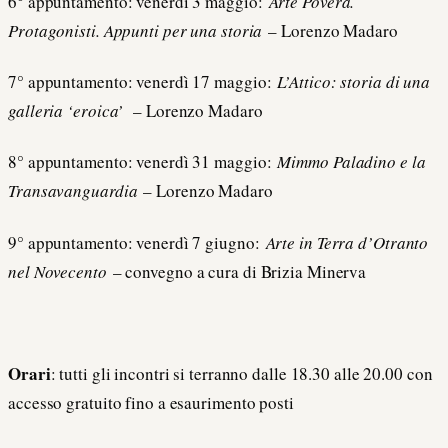
6° appuntamento: venerdì 3 maggio:
Arte Povera.
Protagonisti. Appunti per una storia
– Lorenzo Madaro
7° appuntamento: venerdì 17 maggio:
L’Attico: storia di una
galleria ‘eroica’
– Lorenzo Madaro
8° appuntamento: venerdì 31 maggio:
Mimmo Paladino e la
Transavanguardia
– Lorenzo Madaro
9° appuntamento: venerdì 7 giugno:
Arte in Terra d’Otranto
nel Novecento
– convegno a cura di Brizia Minerva
Orari
: tutti gli incontri si terranno dalle 18.30 alle 20.00 con
accesso gratuito fino a esaurimento posti