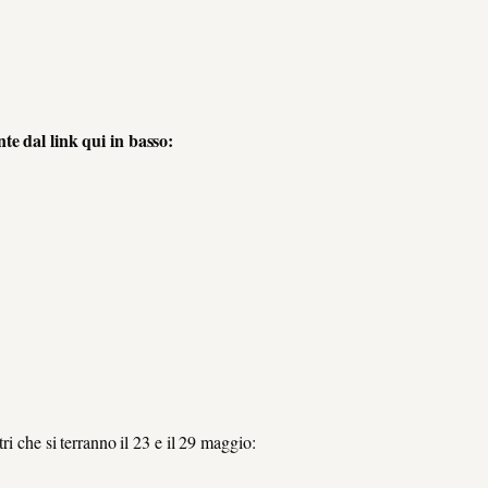
nte dal link qui in basso:
ri che si terranno il 23 e il 29 maggio: