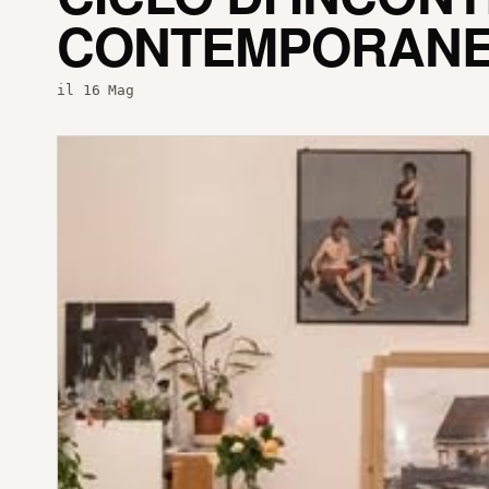
CONTEMPORANEA 
il 16 Mag