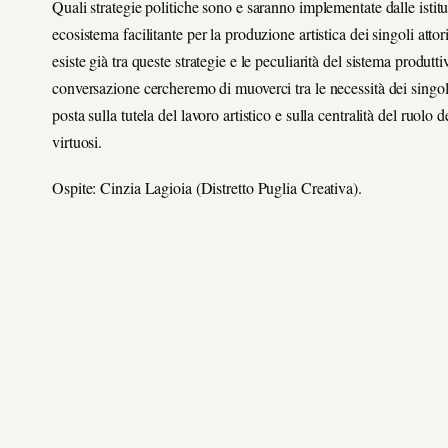
Quali strategie politiche sono e saranno implementate dalle istitu
ecosistema facilitante per la produzione artistica dei singoli atto
esiste già tra queste strategie e le peculiarità del sistema produt
conversazione cercheremo di muoverci tra le necessità dei singoli 
posta sulla tutela del lavoro artistico e sulla centralità del ruol
virtuosi.
Ospite: Cinzia Lagioia (Distretto Puglia Creativa).