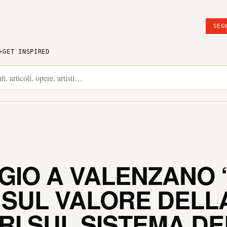
SEG
GET INSPIRED
GIO A VALENZANO “
SUL VALORE DELLA
RI SUL SISTEMA DE