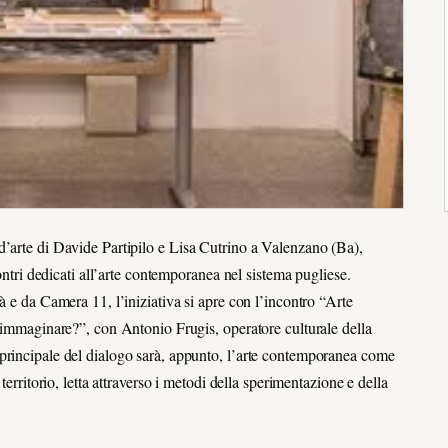
d’arte di Davide Partipilo e Lisa Cutrino a Valenzano (Ba),
contri dedicati all’arte contemporanea nel sistema pugliese.
à e da Camera 11, l’iniziativa si apre con l’incontro “Arte
o immaginare?”, con Antonio Frugis, operatore culturale della
principale del dialogo sarà, appunto, l’arte contemporanea come
territorio, letta attraverso i metodi della sperimentazione e della