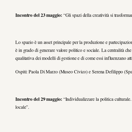
Incontro del 23 maggio:
“Gli spazi della creatività si trasform
Lo spazio è un asset principale per la produzione e partecipazio
è in grado di generare valore politico e sociale. La centralità ch
qualitativa dei modelli di gestione e di come essi influenzano atti
Ospiti: Paola Di Marzo (Museo Civico) e Serena Defilippo (Spa
Incontro del 29 maggio:
“Individualizzare la politica culturale. 
locale”.