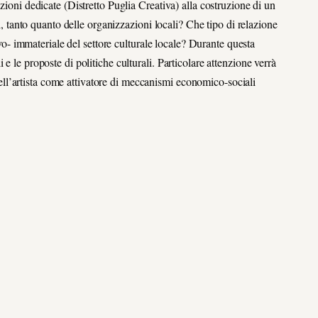
zioni dedicate (Distretto Puglia Creativa) alla costruzione di un
ri, tanto quanto delle organizzazioni locali? Che tipo di relazione
tivo- immateriale del settore culturale locale? Durante questa
e le proposte di politiche culturali. Particolare attenzione verrà
o dell’artista come attivatore di meccanismi economico-sociali