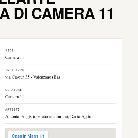
A DI CAMERA 11
SEDE
Camera 11
INDIRIZZO
via Cavour 35 - Valenzano (Ba)
CURATORE
Camera 11
ARTISTI
Antonio Frugis (operatore culturale); Dario Agrimi