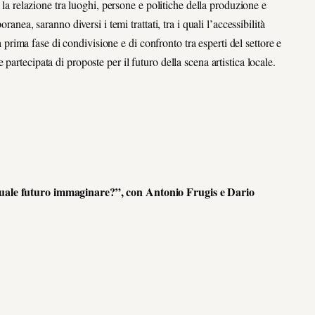
e la relazione tra luoghi, persone e politiche della produzione e
anea, saranno diversi i temi trattati, tra i quali l’accessibilità
na prima fase di condivisione e di confronto tra esperti del settore e
artecipata di proposte per il futuro della scena artistica locale.
 Quale futuro immaginare?”, con Antonio Frugis e Dario