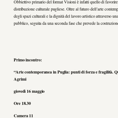
Obbiettivo primario del format Visioni è infatti quello di favorir
distribuzione culturale pugliese. Oltre al futuro dell’arte contempor
degli spazi culturali e la dignità del lavoro artistico attraverso u
pubblico, seguita da una seconda fase che prevede la costruzione p
Primo incontro:
“
Arte contemporanea in Puglia: punti di forza e fragilità.
Agrimi
giovedì 16 maggio
Ore 18.30
Camera 11