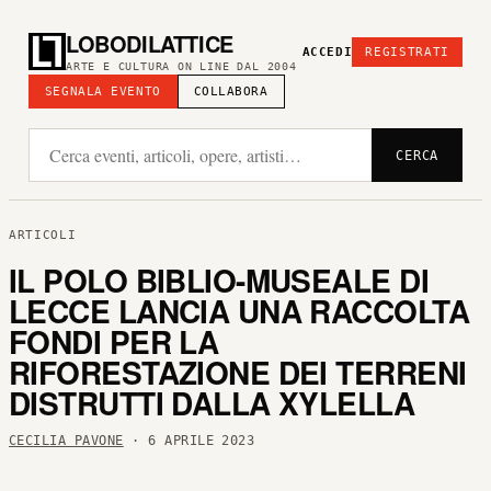
LOBODILATTICE
ACCEDI
REGISTRATI
ARTE E CULTURA ON LINE DAL 2004
SEGNALA EVENTO
COLLABORA
CERCA
ARTICOLI
IL POLO BIBLIO-MUSEALE DI
LECCE LANCIA UNA RACCOLTA
FONDI PER LA
RIFORESTAZIONE DEI TERRENI
DISTRUTTI DALLA XYLELLA
CECILIA PAVONE
· 6 APRILE 2023