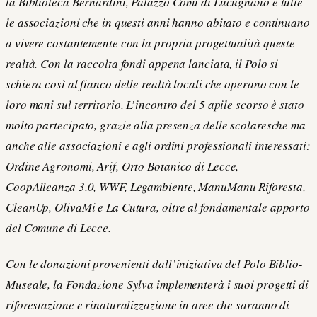
la Biblioteca Bernardini, Palazzo Comi di Lucugnano e tutte
le associazioni che in questi anni hanno abitato e continuano
a vivere costantemente con la propria progettualità queste
realtà. Con la raccolta fondi appena lanciata, il Polo si
schiera così al fianco delle realtà locali che operano con le
loro mani sul territorio. L’incontro del 5 apile scorso è stato
molto partecipato, grazie alla presenza delle scolaresche ma
anche alle associazioni e agli ordini professionali interessati:
Ordine Agronomi, Arif, Orto Botanico di Lecce,
CoopAlleanza 3.0, WWF, Legambiente, ManuManu Riforesta,
CleanUp, OlivaMi e La Cutura, oltre al fondamentale apporto
del Comune di Lecce.
Con le donazioni provenienti dall’iniziativa del Polo Biblio-
Museale, la Fondazione Sylva implementerà i suoi progetti di
riforestazione e rinaturalizzazione in aree che saranno di