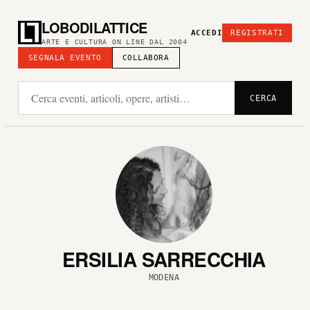
LOBODILATTICE
ACCEDI
REGISTRATI
ARTE E CULTURA ON LINE DAL 2004
SEGNALA EVENTO
COLLABORA
CERCA
ERSILIA SARRECCHIA
MODENA