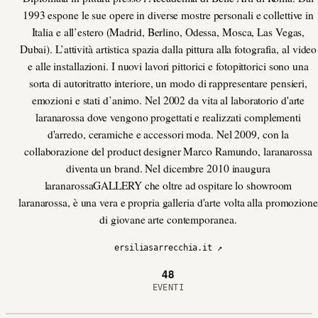
1993 espone le sue opere in diverse mostre personali e collettive in
Italia e all’estero (Madrid, Berlino, Odessa, Mosca, Las Vegas,
Dubai). L’attività artistica spazia dalla pittura alla fotografia, al video
e alle installazioni. I nuovi lavori pittorici e fotopittorici sono una
sorta di autoritratto interiore, un modo di rappresentare pensieri,
emozioni e stati d’animo. Nel 2002 da vita al laboratorio d'arte
laranarossa dove vengono progettati e realizzati complementi
d'arredo, ceramiche e accessori moda. Nel 2009, con la
collaborazione del product designer Marco Ramundo, laranarossa
diventa un brand. Nel dicembre 2010 inaugura
laranarossaGALLERY che oltre ad ospitare lo showroom
laranarossa, è una vera e propria galleria d'arte volta alla promozione
di giovane arte contemporanea.
ersiliasarrecchia.it ↗
48
EVENTI