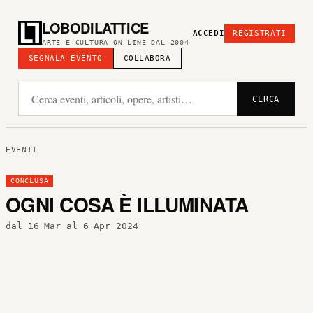
LOBODILATTICE
ACCEDI
REGISTRATI
ARTE E CULTURA ON LINE DAL 2004
SEGNALA EVENTO
COLLABORA
CERCA
EVENTI
CONCLUSA
OGNI COSA È ILLUMINATA
dal 16 Mar al 6 Apr 2024