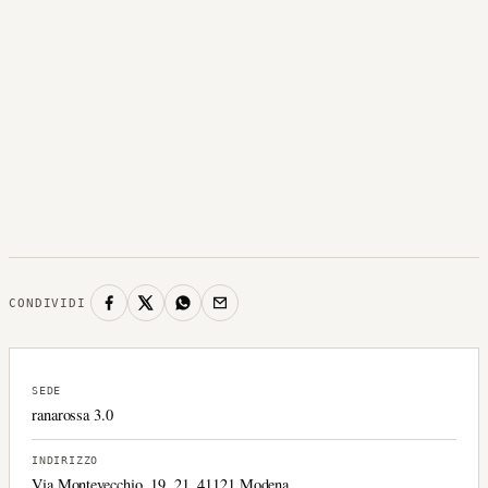
CONDIVIDI
SEDE
ranarossa 3.0
INDIRIZZO
Via Montevecchio, 19, 21, 41121 Modena