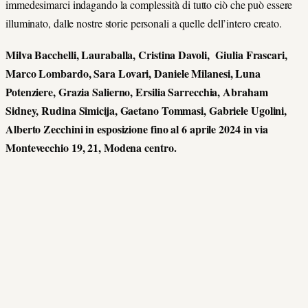
immedesimarci indagando la complessità di tutto ciò che può essere
illuminato, dalle nostre storie personali a quelle dell’intero creato.
Milva Bacchelli
,
Lauraballa
,
Cristina Davoli
,
Giulia Frascari
,
Marco Lombardo
, S
ara Lovari
,
Daniele Milanesi
,
Luna
Potenziere
,
Grazia Salierno
,
Ersilia Sarrecchia
,
Abraham
Sidney
,
Rudina Simicija
,
Gaetano Tommasi
,
Gabriele Ugolini
,
Alberto
Zecchini in esposizione fino al 6 aprile 2024 in via
Montevecchio 19, 21, Modena centro.