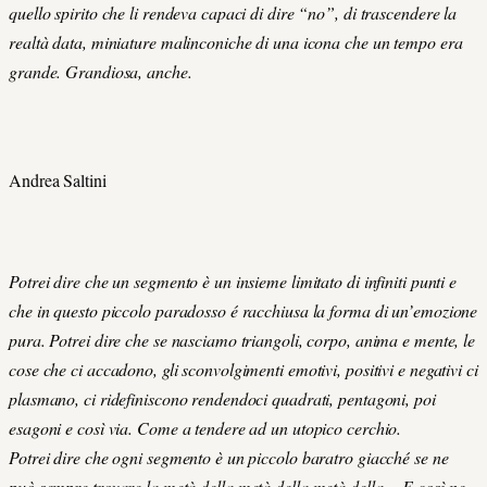
quello spirito che li rendeva capaci di dire “no”, di trascendere la
realtà data, miniature malinconiche di una icona che un tempo era
grande. Grandiosa, anche.
Andrea Saltini
Potrei dire che un segmento è un insieme limitato di infiniti punti e
che in questo piccolo paradosso é racchiusa la forma di un’emozione
pura. Potrei dire che se nasciamo triangoli, corpo, anima e mente, le
cose che ci accadono, gli sconvolgimenti emotivi, positivi e negativi ci
plasmano, ci ridefiniscono rendendoci quadrati, pentagoni, poi
esagoni e così via. Come a tendere ad un utopico cerchio.
Potrei dire che ogni segmento è un piccolo baratro giacché se ne
può sempre trovare la metà della metà della metà della… E così ne