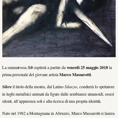
r
3.0
venerdì 25 maggio 2018
La rarana
ossa
ospiterà a partire da
la
Marco Massarotti
prima personale del giovane artista
.
Silere
il titolo della mostra, dal Latino
Silenzio,
condurrà lo spettatore
in lughi metafisici animati da figure dalle sembianze umanoidi, esseri
silenti, all’apparenza soli e alla ricerca di una propria identità.
Nato nel 1982 a Montagnana in Abruzzo, Marco Massarotti si laurea