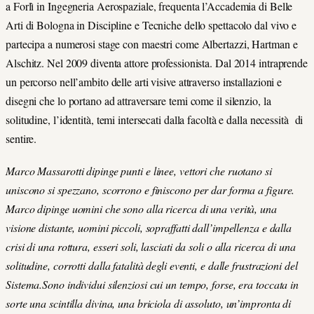
a Forlì in Ingegneria Aerospaziale, frequenta l’Accademia di Belle
Arti di Bologna in Discipline e Tecniche dello spettacolo dal vivo e
partecipa a numerosi stage con maestri come Albertazzi, Hartman e
Alschitz. Nel 2009 diventa attore professionista. Dal 2014 intraprende
un percorso nell’ambito delle arti visive attraverso installazioni e
disegni che lo portano ad attraversare temi come il silenzio, la
solitudine, l’identità, temi intersecati dalla facoltà e dalla necessità di
sentire.
Marco Massarotti dipinge punti e linee, vettori che ruotano si
uniscono si spezzano, scorrono e finiscono per dar forma a figure.
Marco dipinge uomini che sono alla ricerca di una verità, una
visione distante, uomini piccoli, sopraffatti dall’impellenza e dalla
crisi di una rottura, esseri soli, lasciati da soli o alla ricerca di una
solitudine, corrotti dalla fatalità degli eventi, e dalle frustrazioni del
Sistema.Sono individui silenziosi cui un tempo, forse, era toccata in
sorte una scintilla divina, una briciola di assoluto, un’impronta di