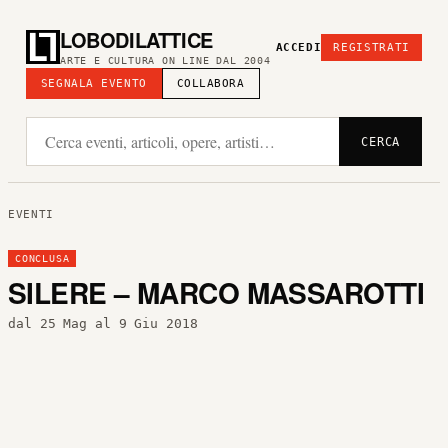
LOBODILATTICE
ACCEDI
REGISTRATI
ARTE E CULTURA ON LINE DAL 2004
SEGNALA EVENTO
COLLABORA
CERCA
EVENTI
CONCLUSA
SILERE – MARCO MASSAROTTI
dal 25 Mag al 9 Giu 2018