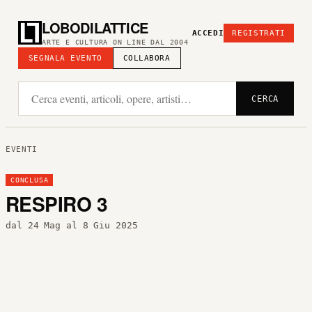
LOBODILATTICE
ACCEDI
REGISTRATI
ARTE E CULTURA ON LINE DAL 2004
SEGNALA EVENTO
COLLABORA
CERCA
EVENTI
CONCLUSA
RESPIRO 3
dal 24 Mag al 8 Giu 2025