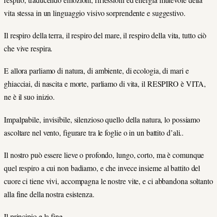
vita stessa in un linguaggio visivo sorprendente e suggestivo.
Il respiro della terra, il respiro del mare, il respiro della vita, tutto ciò
che vive respira.
E allora parliamo di natura, di ambiente, di ecologia, di mari e
ghiacciai, di nascita e morte, parliamo di vita, il RESPIRO è VITA,
ne è il suo inizio.
Impalpabile, invisibile, silenzioso quello della natura, lo possiamo
ascoltare nel vento, figurare tra le foglie o in un battito d’ali..
Il nostro può essere lieve o profondo, lungo, corto, ma è comunque
quel respiro a cui non badiamo, e che invece insieme al battito del
cuore ci tiene vivi, accompagna le nostre vite, e ci abbandona soltanto
alla fine della nostra esistenza.
Il principio e la fine.