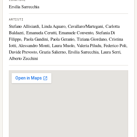
Ersilia Sarrecchia
ARTISTI
Stefano Allisiardi, Linda Aquaro, Cavallaro/Martegani, Carlotta
Baldazzi, Emanuela Cerutti, Emanuele Convento, Stefania Di
Filippo, Paola Gandini, Paola Geranio, Tiziana Giordano, Cristina
Iotti, Alessandro Monti, Laura Muolo, Valeria Piludu, Federico Poli,
Davide Prevosto, Grazia Salierno, Ersilia Sarrecchia, Laura Serri,
Alberto Zecchini