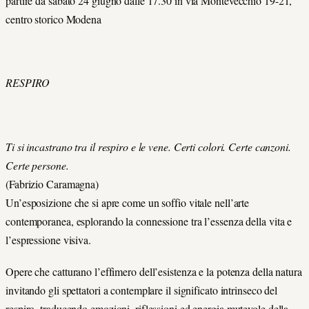
partire da sabato 24 giugno dalle 17.30 in via Montevecchio 19-21,
centro storico Modena
RESPIRO
Ti si incastrano tra il respiro e le vene. Certi colori. Certe canzoni.
Certe persone.
(Fabrizio Caramagna)
Un’esposizione che si apre come un soffio vitale nell’arte
contemporanea, esplorando la connessione tra l’essenza della vita e
l’espressione visiva.
Opere che catturano l’effimero dell’esistenza e la potenza della natura
invitando gli spettatori a contemplare il significato intrinseco del
respiro, traducendo emozioni, riflessioni ed energia mutevole della