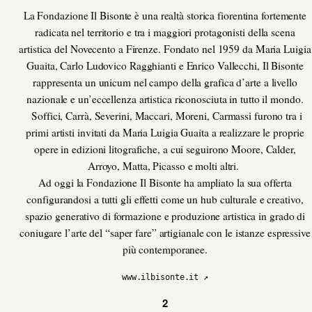
La Fondazione Il Bisonte è una realtà storica fiorentina fortemente
radicata nel territorio e tra i maggiori protagonisti della scena
artistica del Novecento a Firenze. Fondato nel 1959 da Maria Luigia
Guaita, Carlo Ludovico Ragghianti e Enrico Vallecchi, Il Bisonte
rappresenta un unicum nel campo della grafica d’arte a livello
nazionale e un’eccellenza artistica riconosciuta in tutto il mondo.
Soffici, Carrà, Severini, Maccari, Moreni, Carmassi furono tra i
primi artisti invitati da Maria Luigia Guaita a realizzare le proprie
opere in edizioni litografiche, a cui seguirono Moore, Calder,
Arroyo, Matta, Picasso e molti altri.
Ad oggi la Fondazione Il Bisonte ha ampliato la sua offerta
configurandosi a tutti gli effetti come un hub culturale e creativo,
spazio generativo di formazione e produzione artistica in grado di
coniugare l’arte del “saper fare” artigianale con le istanze espressive
più contemporanee.
www.ilbisonte.it ↗
2