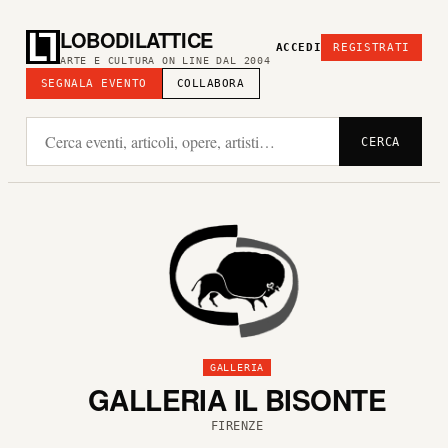
LOBODILATTICE
ACCEDI
REGISTRATI
ARTE E CULTURA ON LINE DAL 2004
SEGNALA EVENTO
COLLABORA
CERCA
GALLERIA
GALLERIA IL BISONTE
FIRENZE