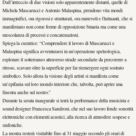
Dall’intreccio di due visioni solo apparentemente distanti, quelle di
Michela Mascarucci e Antonio Malaspina, prendono vita mondi
immaginifici, ora rigorosi e strutturati, ora mutevoli e fluttuanti, che si
manifestano non come forme di opposizione binaria ma come una
mescolanza di processi e concatenazioni.
Spiega la curatrice: “Comprendere il lavoro di Mascarucci e
Malaspina significa avventurarsi in un’operazione speleologica,
esplorare il sotterraneo attraverso strade secondarie da percorrere a
ritroso, scavare oltre la superficie per far riemergere ogni sostrato
simbolico. Solo allora la visione degli artisti si manifesta come
un’epifania sul loro mondo interiore che, talvolta, può aprire una
finestra anche sul nostro.”
Durante la serata inaugurale si terrà la performance della musicista e
sound designer Francesca Sandroni, che nel suo lavoro fonde sonorità
elettroniche con elementi acustici, alla ricerca di atmosfere sospese e
sinfoniche.
La mostra resterà visitabile fino al 31 maggio secondo gli orari di