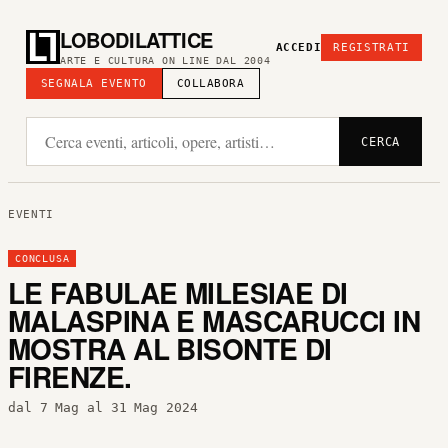
LOBODILATTICE
ACCEDI
REGISTRATI
ARTE E CULTURA ON LINE DAL 2004
SEGNALA EVENTO
COLLABORA
CERCA
EVENTI
CONCLUSA
LE FABULAE MILESIAE DI
MALASPINA E MASCARUCCI IN
MOSTRA AL BISONTE DI
FIRENZE.
dal 7 Mag al 31 Mag 2024