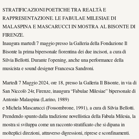
STRATIFICAZIONI POETICHE TRA REALTÀ E
RAPPRESENTAZIONE. LE FABULAE MILESIAE DI
MALASPINA E MASCARUCCI IN MOSTRA AL BISONTE DI
FIRENZE.
Inaugura martedì 7 maggio presso la Galleria della Fondazione Il
Bisonte la prima bipersonale fiorentina dei due incisori, a cura di
Silvia Bellotti. Durante l’opening, anche una performance della
musicista e sound designer Francesca Sandroni.
Martedì 7 Maggio 2024, ore 18, presso la Galleria Il Bisonte, in via di
San Niccolò 24r, Firenze, inaugura “Fabulae Milesiae” bipersonale di
Antonio Malaspina (Larino, 1989)
e Michela Mascarucci (Fossombrone, 1991), a cura di Silvia Bellotti.
Prendendo spunto dalla tradizione novellistica della Fabula Milesia, la
mostra si sviluppa come un racconto stratificato che si dipana in
molteplici direzioni, attraverso digressioni, riprese e sconfinamenti.