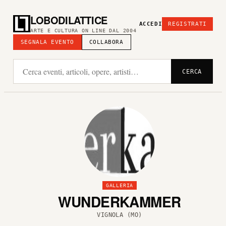
LOBODILATTICE
ACCEDI
REGISTRATI
ARTE E CULTURA ON LINE DAL 2004
SEGNALA EVENTO
COLLABORA
CERCA
GALLERIA
WUNDERKAMMER
VIGNOLA (MO)