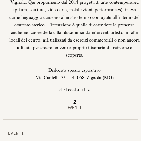
Vignola. Qui proponiamo dal 2014 progetti di arte contemporanea
(pittura, scultura, video-arte, installazioni, performances), intesa
come linguaggio consono al nostro tempo coniugato all’interno del
contesto storico. L’intenzione è quella di estendere la presenza
anche nel cuore della città, disseminando interventi artistici in altri
locali del centro, già utilizzati da esercizi commerciali o non ancora
affittati, per creare un vero e proprio itinerario di fruizione e
scoperta.
Dislocata spazio espositivo
Via Cantelli, 3/1 – 41058 Vignola (MO)
dislocata.it ↗
2
EVENTI
EVENTI