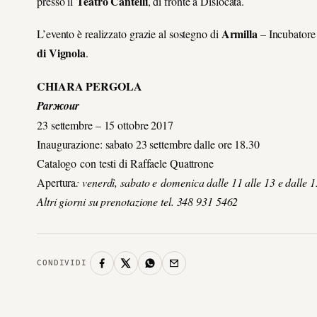
Teatro Cantelli
presso il
, di fronte a Dislocata.
Armilla
L’evento è realizzato grazie al sostegno di
– Incubatore 
di Vignola
.
CHIARA PERGOLA
Parжour
23 settembre – 15 ottobre 2017
Inaugurazione: sabato 23 settembre dalle ore 18.30
Catalogo con testi di Raffaele Quattrone
Apertura
: venerdì, sabato e domenica dalle 11 alle 13 e dalle 1
Altri giorni su prenotazione tel. 348 931 5462
CONDIVIDI