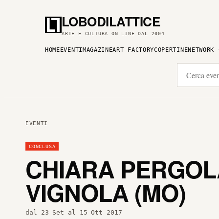
LOBODILATTICE
ARTE E CULTURA ON LINE DAL 2004
HOME
EVENTI
MAGAZINE
ART FACTORY
COPERTINE
NETWORK
EVENTI
CONCLUSA
CHIARA PERGOL
VIGNOLA (MO)
dal 23 Set al 15 Ott 2017