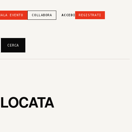
NALA EVENTO
COLLABORA
ACCEDI
REGISTRATI
CERCA
SLOCATA