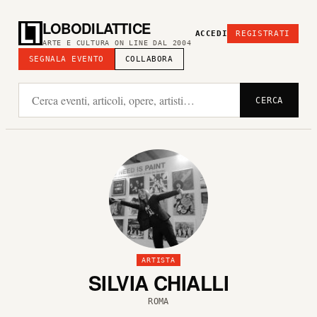
LOBODILATTICE
ACCEDI
REGISTRATI
ARTE E CULTURA ON LINE DAL 2004
SEGNALA EVENTO
COLLABORA
CERCA
ARTISTA
SILVIA CHIALLI
ROMA