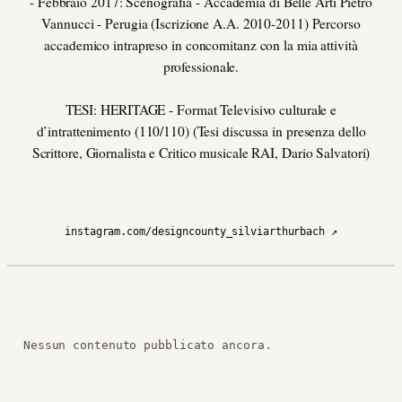
- Febbraio 2017: Scenografia - Accademia di Belle Arti Pietro
Vannucci - Perugia (Iscrizione A.A. 2010-2011) Percorso
accademico intrapreso in concomitanz con la mia attività
professionale.
TESI: HERITAGE - Format Televisivo culturale e
d’intrattenimento (110/110) (Tesi discussa in presenza dello
Scrittore, Giornalista e Critico musicale RAI, Dario Salvatori)
instagram.com/designcounty_silviarthurbach ↗
Nessun contenuto pubblicato ancora.