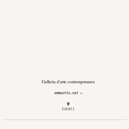
Galleria d'arte contemporanea
emmeotto.net ↗
9
EVENTI