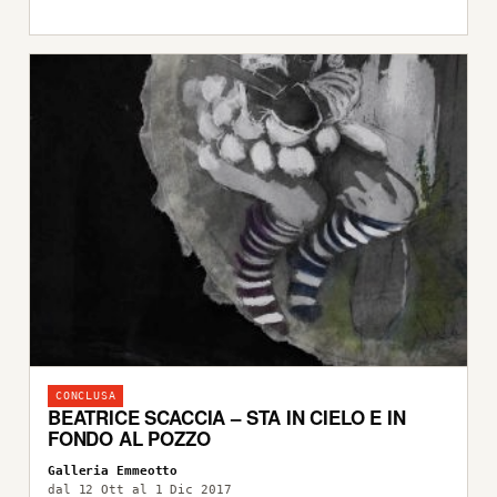
CONCLUSA
BEATRICE SCACCIA – STA IN CIELO E IN
FONDO AL POZZO
Galleria Emmeotto
dal 12 Ott al 1 Dic 2017