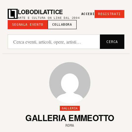
LOBODILATTICE
ACCEDI
REGISTRATI
ARTE E CULTURA ON LINE DAL 2004
SEGNALA EVENTO
COLLABORA
CERCA
GALLERIA
GALLERIA EMMEOTTO
ROMA