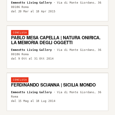
Emmeotto Living Gallery
· Via di Monte Giordano, 36
00186 Roma
dal 20 Mar al 18 Apr 2015
CONCLUSA
PABLO MESA CAPELLA | NATURA ONIRICA.
LA MEMORIA DEGLI OGGETTI
Emmeotto Living Gallery
· Via di Monte Giordano, 36
00186 Roma
dal 9 Ott al 31 Ott 2014
CONCLUSA
FERDINANDO SCIANNA | SICILIA MONDO
Emmeotto Living Gallery
· Via di Monte Giordano, 36
Roma
dal 15 Mag al 18 Lug 2014