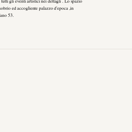
tutti gli eventi artistici nei dettagli . Lo spazio
 sobrio ed accogliente palazzo d'epoca ,in
fano 53.