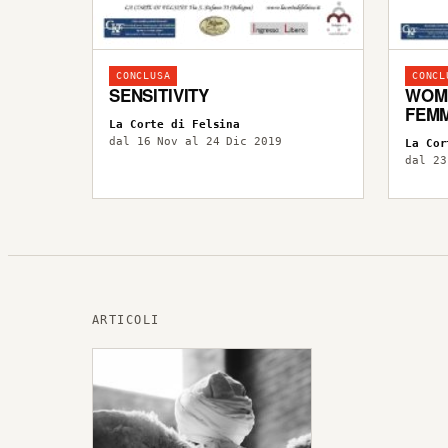
CONCLUSA
CONCL
SENSITIVITY
WOME
FEMM
La Corte di Felsina
dal 16 Nov al 24 Dic 2019
La Cor
dal 23
ARTICOLI