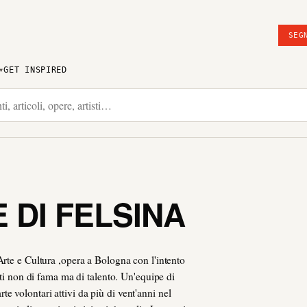
SEG
GET INSPIRED
 DI FELSINA
rte e Cultura ,opera a Bologna con l'intento
sti non di fama ma di talento. Un'equipe di
'arte volontari attivi da più di vent'anni nel