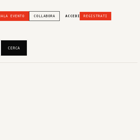
NALA EVENTO
COLLABORA
ACCEDI
REGISTRATI
CERCA