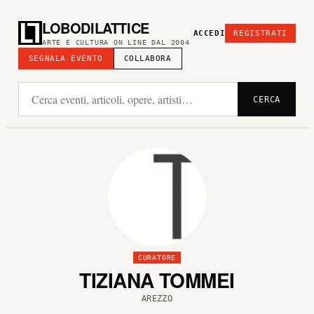
LOBODILATTICE
ACCEDI
REGISTRATI
ARTE E CULTURA ON LINE DAL 2004
SEGNALA EVENTO
COLLABORA
CERCA
CURATORE
TIZIANA TOMMEI
AREZZO