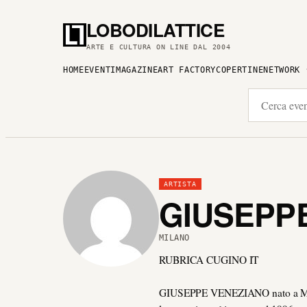
LOBODILATTICE
ARTE E CULTURA ON LINE DAL 2004
HOME
EVENTI
MAGAZINE
ART FACTORY
COPERTINE
NETWORK
ARTISTA
GIUSEPP
MILANO
RUBRICA CUGINO IT
GIUSEPPE VENEZIANO nato a Mazza