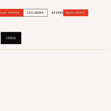
NALA EVENTO
COLLABORA
ACCEDI
REGISTRATI
CERCA