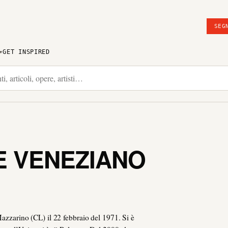
SEG
GET INSPIRED
E VENEZIANO
rino (CL) il 22 febbraio del 1971. Si è