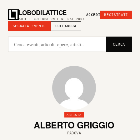
LOBODILATTICE
ACCEDI
REGISTRATI
ARTE E CULTURA ON LINE DAL 2004
SEGNALA EVENTO
COLLABORA
CERCA
ARTISTA
ALBERTO GRIGGIO
PADOVA