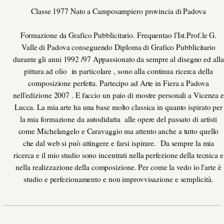
Classe 1977 Nato a Camposampiero provincia di Padova
Formazione da Grafico Pubblicitario. Frequentao l'Ist.Prof.le G.
Valle di Padova conseguendo Diploma di Grafico Pubblicitario
durante gli anni 1992 /97 Appassionato da sempre al disegno ed alla
pittura ad olio in particolare , sono alla continua ricerca della
composizione perfetta. Partecipo ad Arte in Fiera a Padova
nell'edizione 2007 . E faccio un paio di mostre personali a Vicenza 
Lucca. La mia arte ha una base molto classica in quanto ispirato per
la mia formazione da autodidatta alle opere del passato di artisti
come Michelangelo e Caravaggio ma attento anche a tutto quello
che dal web si può attingere e farsi ispirare. Da sempre la mia
ricerca e il mio studio sono incentrati nella perfezione della tecnica e
nella realizzazione della composizione. Per come la vedo io l'arte è
studio e perfezionamento e non improvvisazione e semplicità.