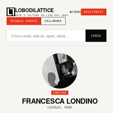
LOBODILATTICE
ACCEDI
REGISTRATI
ARTE E CULTURA ON LINE DAL 2004
SEGNALA EVENTO
COLLABORA
CERCA
CURATORE
FRANCESCA LONDINO
COSENZA, ROMA