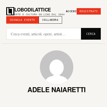
LOBODILATTICE
ACCEDI
REGISTRATI
ARTE E CULTURA ON LINE DAL 2004
SEGNALA EVENTO
COLLABORA
CERCA
ADELE NAIARETTI