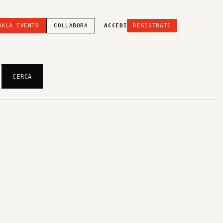
NALA EVENTO
COLLABORA
ACCEDI
REGISTRATI
CERCA