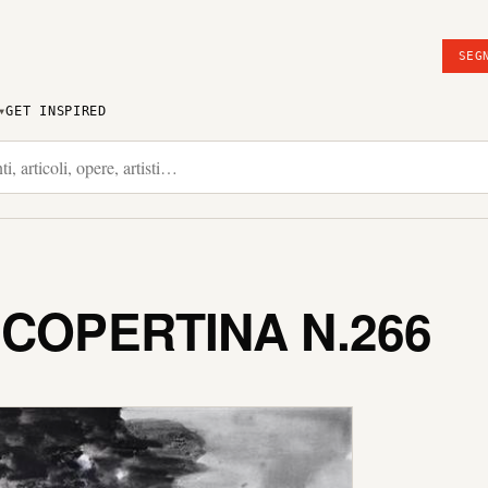
SEG
GET INSPIRED
 COPERTINA N.266