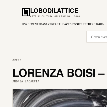
LOBODILATTICE
ARTE E CULTURA ON LINE DAL 2004
HOME
EVENTI
MAGAZINE
ART FACTORY
COPERTINE
NETWORK
OPERE
LORENZA BOISI –
ANDREA LACARPIA