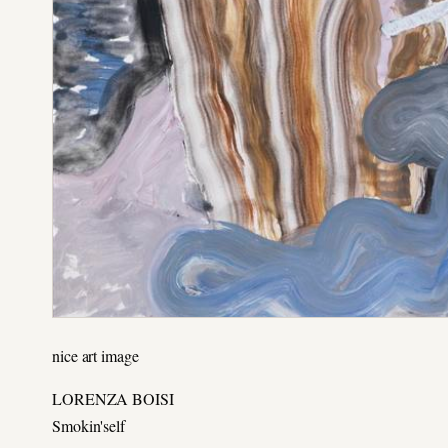
nice art image
LORENZA BOISI
Smokin'self