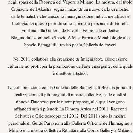
negli spazi della Fabbrica del Vapore a Milano. La mostra, dal titolo
Cronache dell'Akasha, segna l'inizio di un nuovo ciclo di mostre,
dalle tematiche che uniscono immaginazione mitica, metafisica e
biologia. Di questo periodo sono la mostra personale di Fiorella
Fontana, alla Galleria de Faveri a Feltre, e le collettive
Bio_modulazioni nello Spazio A.M. a Parma e Metabiologie allo
Spazio Paraggi di Treviso per la Galleria de Faveri.
Nel 2011 collabora alla creazione di Imaginabox, associazione
culturale no profit per la promozione dell'arte emergente, della quale
è direttore artistico.
La collaborazione con la Galleria delle Battaglie di Brescia porta alla
realizzazione di più progetti di mostre collettive, nelle quali si
rinnova l'interesse per le nuove proposte, alle quali vengono
affiancati artisti più noti: La Dimora Artica nel 2011, Racconti
Selvatici e Caleidoscopio nel 2012. Del 2011 sono la mostra
personale di Guido Paravicini alla Galleria Officine dell'Immagine a
Milano e la mostra collettiva Ritrattare alla Obraz Gallery a Milano.