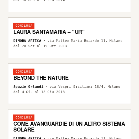
dal 10 Gen al 1 Feb 2014
CONCLUSA
LAURA SANTAMARIA – “UR”
DIMORA ARTICA
· via Matteo Maria Boiardo 11, Milano
dal 20 Set al 19 Ott 2013
CONCLUSA
BEYOND THE NATURE
Spazio Orlandi
· via Vespri Siciliani 16/4, Milano
dal 4 Giu al 18 Giu 2013
CONCLUSA
COME AVANGUARDIE DI UN ALTRO SISTEMA
SOLARE
DIMORA ARTICA
· via Matteo Maria Boiardo 11, Milano