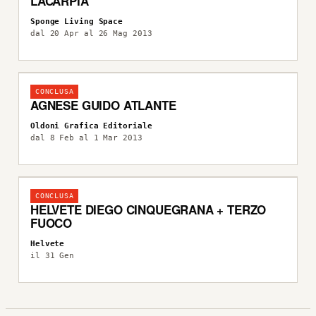
LACARPIA
Sponge Living Space
dal 20 Apr al 26 Mag 2013
CONCLUSA
AGNESE GUIDO ATLANTE
Oldoni Grafica Editoriale
dal 8 Feb al 1 Mar 2013
CONCLUSA
HELVETE DIEGO CINQUEGRANA + TERZO
FUOCO
Helvete
il 31 Gen