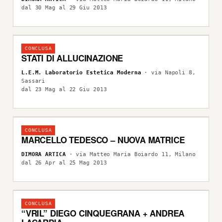
dal 30 Mag al 29 Giu 2013
CONCLUSA
STATI DI ALLUCINAZIONE
L.E.M. Laboratorio Estetica Moderna
· via Napoli 8,
Sassari
dal 23 Mag al 22 Giu 2013
CONCLUSA
MARCELLO TEDESCO – NUOVA MATRICE
DIMORA ARTICA
· via Matteo Maria Boiardo 11, Milano
dal 26 Apr al 25 Mag 2013
CONCLUSA
“VRIL” DIEGO CINQUEGRANA + ANDREA