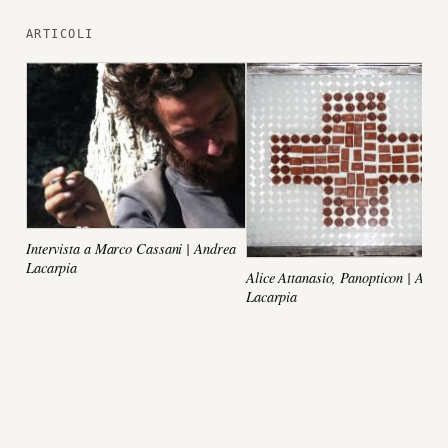
ARTICOLI
Intervista a Marco Cassani | Andrea
Lacarpia
Alice Attanasio, Panopticon | Andr
Lacarpia