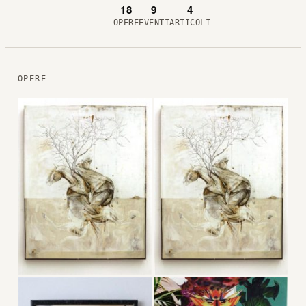
18
9
4
OPERE
EVENTI
ARTICOLI
OPERE