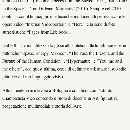
anni (2011-2012), o come “Pieces from the Sacred Tree”, “Blue Line
in the Space”, “Ten Different Moments” (2010). Sempre nel 2010
continua con il linguaggio e le tecniche multimediali per realizzare le
opere video “Internal Videoportrait” e “Here”, e la serie di foto
surrealistiche “Pages from Life book”.
Dal 2011 lavora, utilizzando gli smalti sintetici, alle lunghissime serie
pittoriche “Space, Energy, Masses” , “The Past, the Present, and the
Furture of the Human Condition” , “Hypernature” e ”You, me and
the others” , con quest’ultima, cerca di definire e affermare il suo stile
pittorico e il suo linguaggio visivo.
Attualmente vive e lavora a Bologna e collabora con l’Istituto
Giambattista Vico coprendo il ruolo di docente in Arti figurative,
progettazione multimediale e storia dell’Arte.