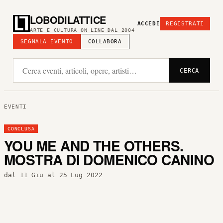
LOBODILATTICE
ACCEDI
REGISTRATI
ARTE E CULTURA ON LINE DAL 2004
SEGNALA EVENTO
COLLABORA
CERCA
EVENTI
CONCLUSA
YOU ME AND THE OTHERS.
MOSTRA DI DOMENICO CANINO
dal 11 Giu al 25 Lug 2022