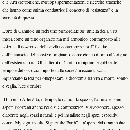
e le Arti elettroniche, sviluppa sperimentazioni e ricerche artistiche
che hanno come anima conduttrice il concetto di “esistenza” e la
sacralità di questa.
L’arte di Canino e un richiamo primordiale all’ unicità della Vita,
intesa come un tutto organico ma mai armonico, contrapposto alla
volontà di coscienza della civiltà contemporanea. E il culto
dell’inconscio, del pensiero originario, come ciclico ritorno all’origine
dell’esistenza pura. Gli antieroi di Canino rompono le gabbie del
tempo e dello spazio imposte dalla società meccanicizzata.
Squarciano la tela per oltrepassare la dicotomia tra vita e morte, sonno
e veglia, luce e ombra.
Il binomio Arte/Vita, il tempo, la natura, lo spazio, l’animale, sono
aspetti ricorrenti anche nelle sue composizioni visivo/sonore, spesso
elaborate negli spazi naturali e poi installate negli spazi espositivi,
come “My sign and the Sign of the Earth”, un’opera elaborata in due