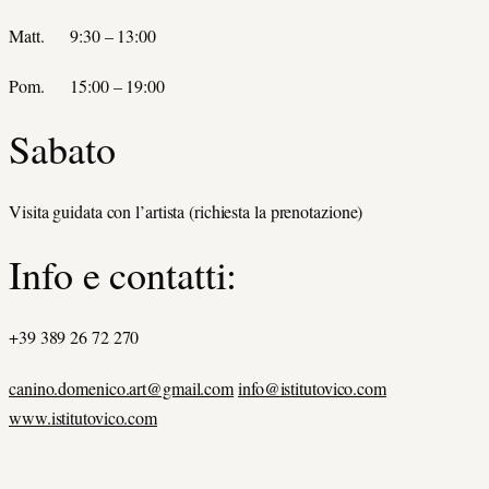
Matt. 9:30 – 13:00
Pom. 15:00 – 19:00
Sabato
Visita guidata con l’artista (richiesta la prenotazione)
Info e contatti:
+39 389 26 72 270
canino.domenico.art@gmail.com
info@istituto
vico.com
www.istitutovico.com