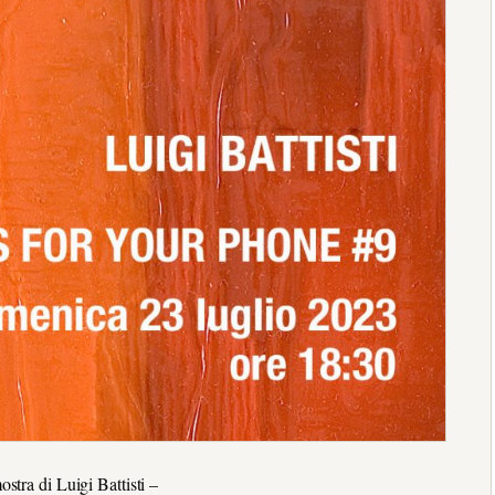
stra di Luigi Battisti –