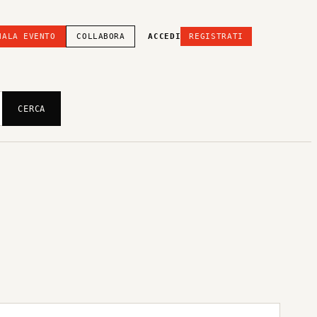
NALA EVENTO
COLLABORA
ACCEDI
REGISTRATI
CERCA