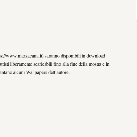
tps://www.mazzacana.it) saranno disponibili in download
ttisti liberamente scaricabili fino alla fine della mostra e in
esentano alcuni Wallpapers dell’autore.