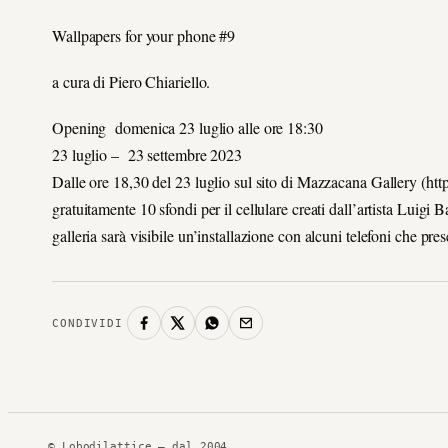
Wallpapers for your phone #9
a cura di Piero Chiariello.
Opening domenica 23 luglio alle ore 18:30
23 luglio – 23 settembre 2023
Dalle ore 18,30 del 23 luglio sul sito di Mazzacana Gallery (ht
gratuitamente 10 sfondi per il cellulare creati dall’artista Luigi Ba
galleria sarà visibile un’installazione con alcuni telefoni che pr
CONDIVIDI
© Lobodilattice — dal 2004