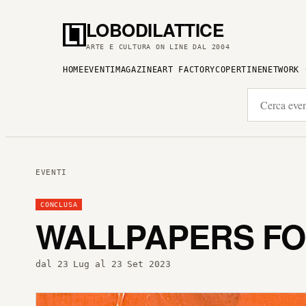
LOBODILATTICE
ARTE E CULTURA ON LINE DAL 2004
HOME
EVENTI
MAGAZINE
ART FACTORY
COPERTINE
NETWORK
EVENTI
CONCLUSA
WALLPAPERS FO
dal 23 Lug al 23 Set 2023