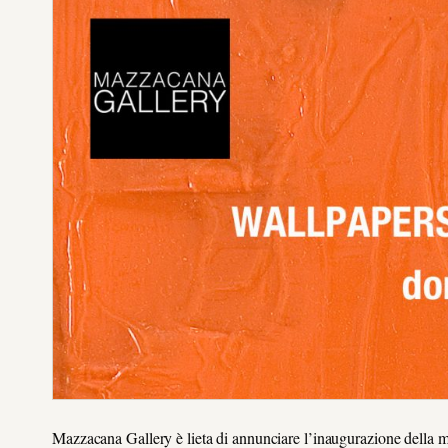
Mazzacana Gallery è lieta di annunciare l’inaugurazione della mo