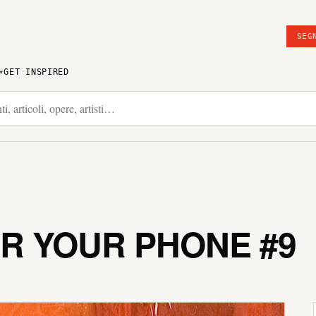
SEG
GET INSPIRED
R YOUR PHONE #9