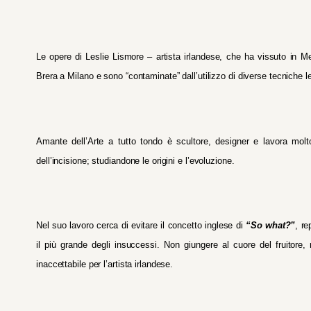
Le opere di Leslie Lismore – artista irlandese, che ha vissuto in
Brera a Milano e sono “contaminate” dall’utilizzo di diverse tecniche l
Amante dell’Arte a tutto tondo è scultore, designer e lavora molto
dell’incisione; studiandone le origini e l’evoluzione.
Nel suo lavoro cerca di evitare il concetto inglese di
“So what?”
, re
il più grande degli insuccessi. Non giungere al cuore del fruitore,
inaccettabile per l’artista irlandese.