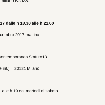
imiliano Bisazza
7 dalle h 18,30 alle h 21,00
dicembre 2017 mattino
 Contemporanea Statuto13
te int.) – 20121 Milano
1 alle h 19 dal martedì al sabato