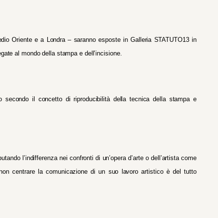
 Medio Oriente e a Londra – saranno esposte in Galleria STATUTO13 in
egate al mondo della stampa e dell’incisione.
 secondo il concetto di riproducibilità della tecnica della stampa e
putando l’indifferenza nei confronti di un’opera d’arte o dell’artista come
 non centrare la comunicazione di un suo lavoro artistico è del tutto