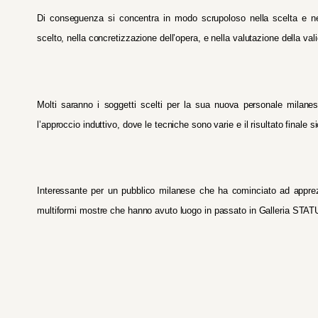
Di conseguenza si concentra in modo scrupoloso nella scelta e ne
scelto, nella concretizzazione dell’opera, e nella valutazione della val
Molti saranno i soggetti scelti per la sua nuova personale milanes
l’approccio induttivo, dove le tecniche sono varie e il risultato finale
Interessante per un pubblico milanese che ha cominciato ad apprezza
multiformi mostre che hanno avuto luogo in passato in Galleria STA