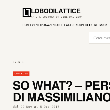
LOBODILATTICE
ARTE E CULTURA ON LINE DAL 2004
HOME
EVENTI
MAGAZINE
ART FACTORY
COPERTINE
NETWORK
EVENTI
CONCLUSA
SO WHAT? – PER
DI MASSIMILIAN
dal 22 Nov al 5 Dic 2017