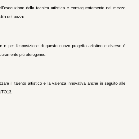
ll’esecuzione della tecnica artistica e conseguentemente
nel mezzo
idità del pezzo.
e e per l’esposizione di questo nuovo progetto artistico e diverso è
 sicuramente più eterogeneo.
re il talento artistico e la valenza innovativa anche in seguito alle
TUTO13.