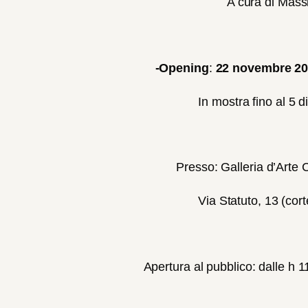
A cura di Mass
-Opening
:
22 novembre 201
In mostra fino al 5 
Presso: Galleria d’Arte
Via Statuto, 13 (cor
Apertura al pubblico: dalle h 1