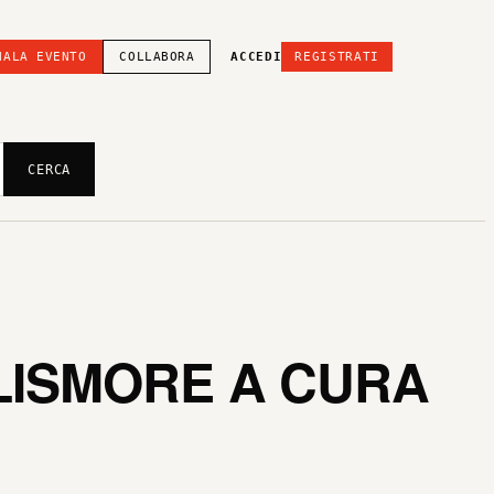
NALA EVENTO
COLLABORA
ACCEDI
REGISTRATI
CERCA
 LISMORE A CURA