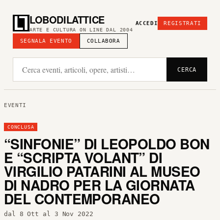
LOBODILATTICE
ACCEDI
REGISTRATI
ARTE E CULTURA ON LINE DAL 2004
SEGNALA EVENTO
COLLABORA
CERCA
EVENTI
CONCLUSA
“SINFONIE” DI LEOPOLDO BON
E “SCRIPTA VOLANT” DI
VIRGILIO PATARINI AL MUSEO
DI NADRO PER LA GIORNATA
DEL CONTEMPORANEO
dal 8 Ott al 3 Nov 2022