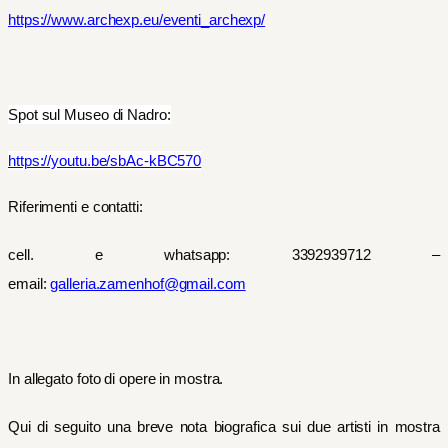
https://www.archexp.eu/eventi_archexp/
Spot sul Museo di Nadro:
https://youtu.be/sbAc-kBC570
Riferimenti e contatti:
cell. e whatsapp: 3392939712 –
email:
galleria.zamenhof@gmail.com
In allegato foto di opere in mostra.
Qui di seguito una breve nota biografica sui due artisti in mostra