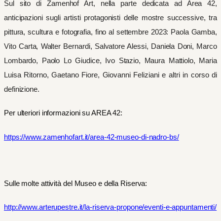
Sul sito di Zamenhof Art, nella parte dedicata ad Area 42,
anticipazioni sugli artisti protagonisti delle mostre successive, tra
pittura, scultura e fotografia, fino al settembre 2023: Paola Gamba,
Vito Carta, Walter Bernardi, Salvatore Alessi, Daniela Doni, Marco
Lombardo, Paolo Lo Giudice, Ivo Stazio, Maura Mattiolo, Maria
Luisa Ritorno, Gaetano Fiore, Giovanni Feliziani e altri in corso di
definizione.
Per ulteriori informazioni su AREA 42:
https://www.zamenhofart.it/area-42-museo-di-nadro-bs/
Sulle molte attività del Museo e della Riserva:
http://www.arterupestre.it/la-riserva-propone/eventi-e-appuntamenti/