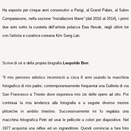
Ha esposto per cinque anni consecutivi a Parigi, al Grand Palais, al Salon
Comparaisons, nella sezione “Installazioni libere” (dal 2010 al 2014), i primi
due anni sotto la curatela dell’artista polacca Ewa Novak, negli ultimi tre
con l’artista e curatrice coreana Kim Sang Lan.
Scrive di sé e della propria biografia
Leopoldo Bon
:
“Il mio percorso artistico incominciò a circa 8 anni usando la macchina
fotografica di mio padre; contemporaneamente frequentai una Galleria di via
San Francesco a Trieste dove esponeva mio zio delle opere ad olio. Poi
continuai la mia tendenza alla fotografia e a seguire diverse mostre
pittoriche in ambito triestino. Successivamente mi fu regalata una
macchina fotografica Petri ed usai le pellicole a colori per diapositive. Nel
1977 acquistai una reflex ed un ingranditore. Quindi cominciai a fare foto