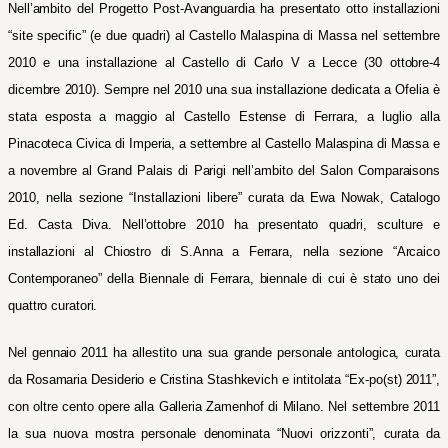
Nell’ambito del Progetto Post-Avanguardia ha presentato otto installazioni
“site specific” (e due quadri) al Castello Malaspina di Massa nel settembre
2010 e una installazione al Castello di Carlo V a Lecce (30 ottobre-4
dicembre 2010). Sempre nel 2010 una sua installazione dedicata a Ofelia è
stata esposta a maggio al Castello Estense di Ferrara, a luglio alla
Pinacoteca Civica di Imperia, a settembre al Castello Malaspina di Massa e
a novembre al Grand Palais di Parigi nell’ambito del Salon Comparaisons
2010, nella sezione “Installazioni libere” curata da Ewa Nowak, Catalogo
Ed. Casta Diva. Nell’ottobre 2010 ha presentato quadri, sculture e
installazioni al Chiostro di S.Anna a Ferrara, nella sezione “Arcaico
Contemporaneo” della Biennale di Ferrara, biennale di cui è stato uno dei
quattro curatori.
Nel gennaio 2011 ha allestito una sua grande personale antologica, curata
da Rosamaria Desiderio e Cristina Stashkevich e intitolata “Ex-po(st) 2011”,
con oltre cento opere alla Galleria Zamenhof di Milano. Nel settembre 2011
la sua nuova mostra personale denominata “Nuovi orizzonti”, curata da