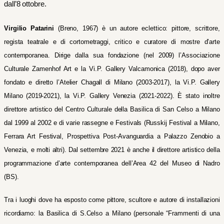
dall’8 ottobre.
Virgilio Patarini
(Breno, 1967) è un autore eclettico: pittore, scrittore,
regista teatrale e di cortometraggi, critico e curatore di mostre d’arte
contemporanea. Dirige dalla sua fondazione (nel 2009) l’Associazione
Culturale Zamenhof Art e la Vi.P. Gallery Valcamonica (2018), dopo aver
fondato e diretto l’Atelier Chagall di Milano (2003-2017), la Vi.P. Gallery
Milano (2019-2021), la Vi.P. Gallery Venezia (2021-2022). È stato inoltre
direttore artistico del Centro Culturale della Basilica di San Celso a Milano
dal 1999 al 2002 e di varie rassegne e Festivals (Russkij Festival a Milano,
Ferrara Art Festival, Prospettiva Post-Avanguardia a Palazzo Zenobio a
Venezia, e molti altri). Dal settembre 2021 è anche il direttore artistico della
programmazione d’arte contemporanea dell’Area 42 del Museo di Nadro
(BS).
Tra i luoghi dove ha esposto come pittore, scultore e autore di installazioni
ricordiamo: la Basilica di S.Celso a Milano (personale “Frammenti di una