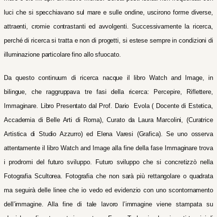
luci che si specchiavano sul mare e sulle ondine, uscirono forme diverse,
attraenti, cromie contrastanti ed avvolgenti. Successivamente la ricerca,
perché di ricerca si tratta e non di progetti, si estese sempre in condizioni di
illuminazione particolare fino allo sfuocato.
Da questo continuum di ricerca nacque il libro Watch and Image, in
bilingue, che raggruppava tre fasi della ricerca: Percepire, Riflettere,
Immaginare. Libro Presentato dal Prof. Dario Evola ( Docente di Estetica,
Accademia di Belle Arti di Roma), Curato da Laura Marcolini, (Curatrice
Artistica di Studio Azzurro) ed Elena Varesi (Grafica).
Se uno osserva
attentamente il libro Watch and Image alla fine della fase Immaginare trova
i prodromi del futuro sviluppo.
Futuro sviluppo che si concretizzò nella
Fotografia Scultorea. Fotografia che non sarà più rettangolare o quadrata
ma seguirà delle linee che io vedo ed evidenzio con uno scontornamento
dell’immagine. Alla fine di tale lavoro l’immagine viene stampata su