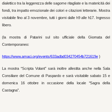
dialettico tra la leggerezza delle sagome ritagliate e la matericità dei
fondi, tra impatto emozionale dei colori e citazioni letterarie. Mostra
visitabile fino al 3 novembre, tutti i giorni dalle h9 alle h17. Ingresso
libero.
(la mostra di Patarini sul sito ufficiale della Giornata del
Contemporaneo:
https://www.amaci.org/events/633adbd034270454b721619e
)
La mostra “Scripta Volant” sarà inoltre allestita anche nella Sala
Consiliare del Comune di Paspardo e sarà visitabile sabato 15 e
domenica 16 ottobre in occasione della locale “Sagra della
Castagna”.