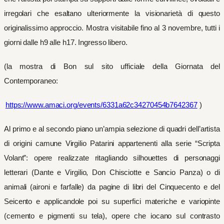
irregolari che esaltano ulteriormente la visionarietà di questo
originalissimo approccio. Mostra visitabile fino al 3 novembre, tutti i
giorni dalle h9 alle h17. Ingresso libero.
(la mostra di Bon sul sito ufficiale della Giornata del
Contemporaneo:
https://www.amaci.org/events/6331a62c34270454b7642367
)
Al primo e al secondo piano un’ampia selezione di quadri dell’artista
di origini camune Virgilio Patarini appartenenti alla serie “Scripta
Volant”: opere realizzate ritagliando silhouettes di personaggi
letterari (Dante e Virgilio, Don Chisciotte e Sancio Panza) o di
animali (aironi e farfalle) da pagine di libri del Cinquecento e del
Seicento e applicandole poi su superfici materiche e variopinte
(cemento e pigmenti su tela), opere che iocano sul contrasto