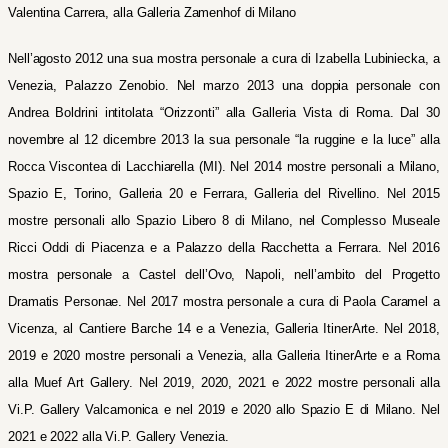
Valentina Carrera, alla Galleria Zamenhof di Milano
Nell’agosto 2012 una sua mostra personale a cura di Izabella Lubiniecka, a
Venezia, Palazzo Zenobio. Nel marzo 2013 una doppia personale con
Andrea Boldrini intitolata “Orizzonti” alla Galleria Vista di Roma. Dal 30
novembre al 12 dicembre 2013 la sua personale “la ruggine e la luce” alla
Rocca Viscontea di Lacchiarella (MI). Nel 2014 mostre personali a Milano,
Spazio E, Torino, Galleria 20 e Ferrara, Galleria del Rivellino. Nel 2015
mostre personali allo Spazio Libero 8 di Milano, nel Complesso Museale
Ricci Oddi di Piacenza e a Palazzo della Racchetta a Ferrara. Nel 2016
mostra personale a Castel dell’Ovo, Napoli, nell’ambito del Progetto
Dramatis Personae. Nel 2017 mostra personale a cura di Paola Caramel a
Vicenza, al Cantiere Barche 14 e a Venezia, Galleria ItinerArte. Nel 2018,
2019 e 2020 mostre personali a Venezia, alla Galleria ItinerArte e a Roma
alla Muef Art Gallery. Nel 2019, 2020, 2021 e 2022 mostre personali alla
Vi.P. Gallery Valcamonica e nel 2019 e 2020 allo Spazio E di Milano. Nel
2021 e 2022 alla Vi.P. Gallery Venezia.