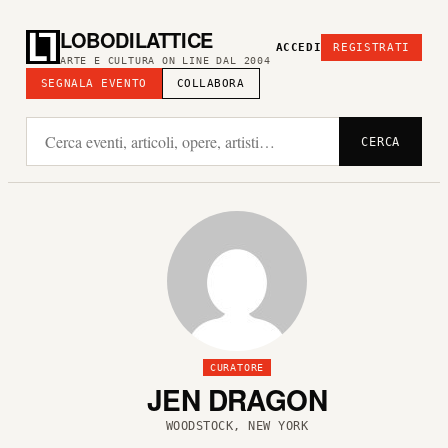
LOBODILATTICE
ACCEDI
REGISTRATI
ARTE E CULTURA ON LINE DAL 2004
SEGNALA EVENTO
COLLABORA
CERCA
CURATORE
JEN DRAGON
WOODSTOCK, NEW YORK