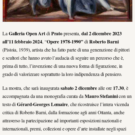
Galleria Open Art
Prato
dal 2 dicembre 2023
La
di
presenta,
all’11 febbraio 2024
Opere 1978-1990”
Roberto Barni
, “
di
(
Pistoia
, 1939), artista che ha fatto parte di una generazione di pittori
e scultori che hanno avuto l’audacia di seguire un percorso che è,
prima di tutto, l’invenzione di una nuova forma di figurazione, in
grado di valorizzare soprattutto la loro indipendenza di pensiero.
sabato 2 dicembre
17.30
La mostra, che sarà inaugurata
alle ore
, è
Mauro Stefanini
accompagnata da una monografia curata da
con un
Gérard-Georges Lemaire
testo di
, che ricostruisce l’intera vicenda
critica di Roberto Barni, dalla formazione agli anni Ottanta, anche
attraverso la partecipazione ad importanti esposizioni nazionali e
internazionali, premi, collezioni e opere d’arte installate negli spazi