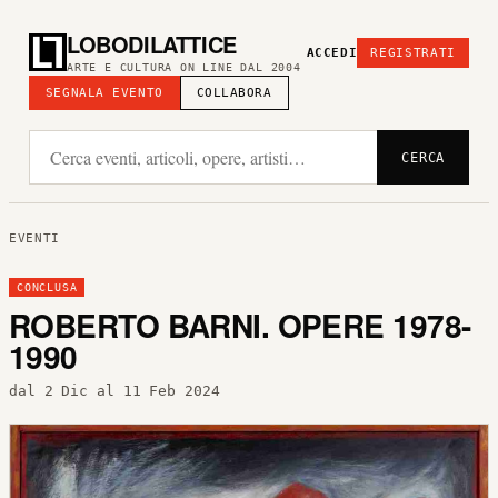
LOBODILATTICE
ACCEDI
REGISTRATI
ARTE E CULTURA ON LINE DAL 2004
SEGNALA EVENTO
COLLABORA
CERCA
EVENTI
CONCLUSA
ROBERTO BARNI. OPERE 1978-
1990
dal 2 Dic al 11 Feb 2024