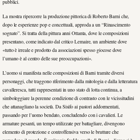
pubblici.
La mostra ripercorre la produzione pittorica di Roberto Barni che,
dopo le esperienze pop e concettuali, approda a un “Rinascimento
sognato”. Si tratta della pittura anni Ottanta, dove le composizioni
presentano, come indicato dal critico Lemaire, un ambiente dove
«tutto è irreale e prodotto da associazioni spesso giocose dove
l’umano è al centro delle sue preoccupazioni».
L’uomo si manifesta nelle composizioni di Barni tramite diversi
personaggi, che traggono riferimento dalla mitologia e dalla letteratura
cavalleresca, tutti rappresentati in uno stato di lotta continua, a
simboleggiare la perenne condizione di contrasto con le vicissitudini
che attanagliano la società. Da Sisifo ai pastori addormentati,
passando per l’uomo bendato, concludendo con i cavalieri. Le
armature pesanti, un tempo utilizzate per battagliare, divengono
elemento di protezione e controffensiva verso le brutture che