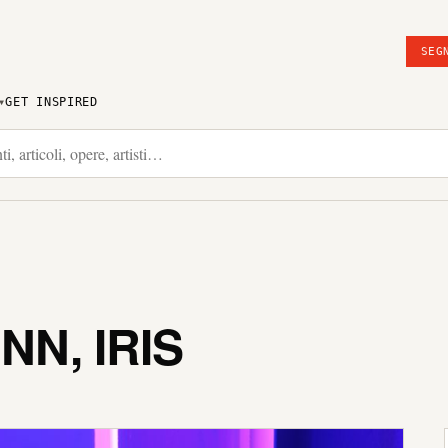
SEG
GET INSPIRED
N, IRIS