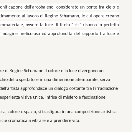
onificazione dell’arcobaleno, considerato un ponte tra cielo e
intimamente al lavoro di Regine Schumann, le cui opere creano
immateriale, ovvero la luce. Il titolo “Iris” risuona in perfetta
l’indagine meticolosa ed approfondita del rapporto tra luce e
re di Regine Schumann il colore e la luce divengono un
cchio dello spettatore in una dimensione atemporale, senza
dell’artista approfondisce un dialogo costante tra l’irradiazione
’esperienza visiva unica, intrisa di mistero e fascinazione.
ra, colore e spazio, si trasfigura in una composizione artistica
cie cromatica a vibrare e a prendere vita.