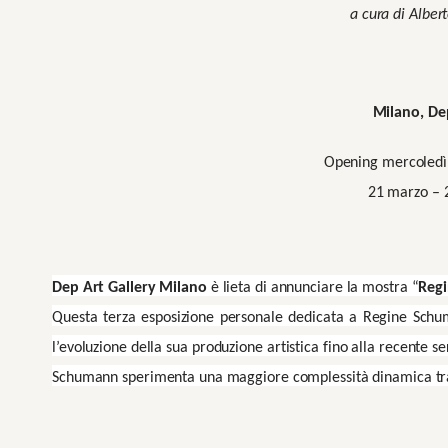
a cura di Alber
Milano, De
Opening mercoledì
21 marzo – 
Dep Art Gallery Milano
è lieta di annunciare la mostra “
Regi
Questa terza esposizione personale dedicata a Regine Schum
l’evoluzione della sua produzione artistica fino alla recente se
Schumann sperimenta una maggiore complessità dinamica tra il