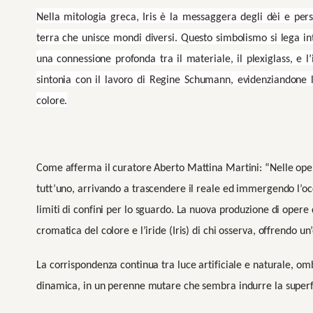
Nella mitologia greca, Iris è la messaggera degli dèi e pers
terra che unisce mondi diversi. Questo simbolismo si lega 
una connessione profonda tra il materiale, il plexiglass, e l’
sintonia con il lavoro di Regine Schumann, evidenziandone 
colore.
Come afferma il curatore Aberto Mattina Martini: “Nelle ope
tutt’uno, arrivando a trascendere il reale ed immergendo l’o
limiti di confini per lo sguardo. La nuova produzione di opere 
cromatica del colore e l’iride (Iris) di chi osserva, offrendo un
La corrispondenza continua tra luce artificiale e naturale, omb
dinamica, in un perenne mutare che sembra indurre la superfi