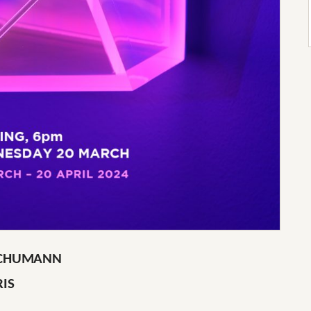
SCHUMANN
RIS