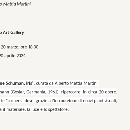
to Mattia Martini
p Art Gallery
 20 marzo, ore 18.00
20 aprile 2024
ne Schuman, Iris”
, curata da Alberto Mattia Martini.
ann (Goslar, Germania, 1961), ripercorre, in circa 20 opere,
rie “corners” dove, grazie all’introduzione di nuovi piani visuali,
 materiale, la luce e lo spettatore.