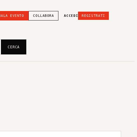
NALA EVENTO
COLLABORA
ACCEDI
REGISTRATI
CERCA