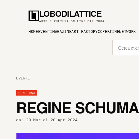
LOBODILATTICE
ARTE E CULTURA ON LINE DAL 2004
HOME
EVENTI
MAGAZINE
ART FACTORY
COPERTINE
NETWORK
EVENTI
CONCLUSA
REGINE SCHUMAN
dal 20 Mar al 20 Apr 2024