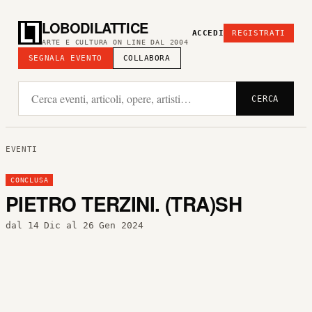
LOBODILATTICE
ACCEDI
REGISTRATI
ARTE E CULTURA ON LINE DAL 2004
SEGNALA EVENTO
COLLABORA
CERCA
EVENTI
CONCLUSA
PIETRO TERZINI. (TRA)SH
dal 14 Dic al 26 Gen 2024