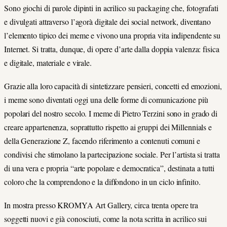
Sono giochi di parole dipinti in acrilico su packaging che, fotografati
e divulgati attraverso l’agorà digitale dei social network, diventano
l’elemento tipico dei meme e vivono una propria vita indipendente su
Internet. Si tratta, dunque, di opere d’arte dalla doppia valenza: fisica
e digitale, materiale e virale.
Grazie alla loro capacità di sintetizzare pensieri, concetti ed emozioni,
i meme sono diventati oggi una delle forme di comunicazione più
popolari del nostro secolo. I meme di Pietro Terzini sono in grado di
creare appartenenza, soprattutto rispetto ai gruppi dei Millennials e
della Generazione Z, facendo riferimento a contenuti comuni e
condivisi che stimolano la partecipazione sociale. Per l’artista si tratta
di una vera e propria “arte popolare e democratica”, destinata a tutti
coloro che la comprendono e la diffondono in un ciclo infinito.
In mostra presso KROMYA Art Gallery, circa trenta opere tra
soggetti nuovi e già conosciuti, come la nota scritta in acrilico sui