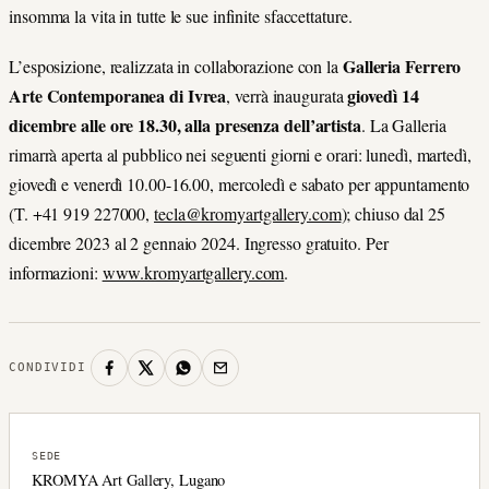
insomma la vita in tutte le sue infinite sfaccettature.
Galleria Ferrero
L’esposizione, realizzata in collaborazione con la
Arte Contemporanea di Ivrea
giovedì 14
, verrà inaugurata
dicembre alle ore 18.30, alla presenza dell’artista
. La Galleria
rimarrà aperta al pubblico nei seguenti giorni e orari: lunedì, martedì,
giovedì e venerdì 10.00-16.00, mercoledì e sabato per appuntamento
(T. +41 919 227000,
tecla@kromyartgallery.com
); chiuso dal 25
dicembre 2023 al 2 gennaio 2024. Ingresso gratuito. Per
informazioni:
www.kromyartgallery.com
.
CONDIVIDI
SEDE
KROMYA Art Gallery, Lugano