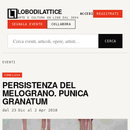
LOBODILATTICE
ACCEDI
REGISTRATI
ARTE E CULTURA ON LINE DAL 2004
SEGNALA EVENTO
COLLABORA
CERCA
EVENTI
CONCLUSA
PERSISTENZA DEL
MELOGRANO. PUNICA
GRANATUM
dal 23 Dic al 2 Apr 2018