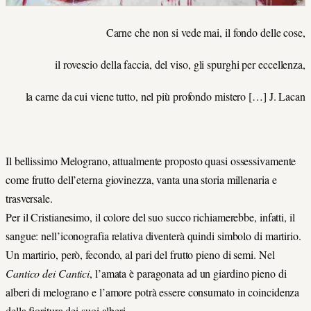
Carne che non si vede mai, il fondo delle cose,
il rovescio della faccia, del viso, gli spurghi per eccellenza,
la carne da cui viene tutto, nel più profondo mistero […] J. Lacan
Il bellissimo Melograno, attualmente proposto quasi ossessivamente
come frutto dell’eterna giovinezza, vanta una storia millenaria e
trasversale.
Per il Cristianesimo, il colore del suo succo richiamerebbe, infatti, il
sangue: nell’iconografia relativa diventerà quindi simbolo di martirio.
Un martirio, però, fecondo, al pari del frutto pieno di semi. Nel
Cantico dei Cantici
, l’amata è paragonata ad un giardino pieno di
alberi di melograno e l’amore potrà essere consumato in coincidenza
della fioritura dei suoi alberi.