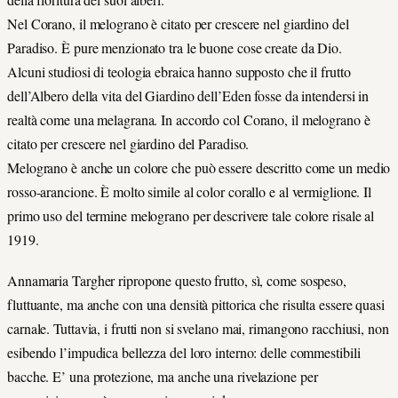
Nel Corano, il melograno è citato per crescere nel giardino del
Paradiso. È pure menzionato tra le buone cose create da Dio.
Alcuni studiosi di teologia ebraica hanno supposto che il frutto
dell’Albero della vita del Giardino dell’Eden fosse da intendersi in
realtà come una melagrana. In accordo col Corano, il melograno è
citato per crescere nel giardino del Paradiso.
Melograno è anche un colore che può essere descritto come un medio
rosso-arancione. È molto simile al color corallo e al vermiglione. Il
primo uso del termine melograno per descrivere tale colore risale al
1919.
Annamaria Targher ripropone questo frutto, sì, come sospeso,
fluttuante, ma anche con una densità pittorica che risulta essere quasi
carnale. Tuttavia, i frutti non si svelano mai, rimangono racchiusi, non
esibendo l’impudica bellezza del loro interno: delle commestibili
bacche. E’ una protezione, ma anche una rivelazione per