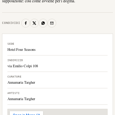
supposizione: così come avviene per i dogma.
CONDIVIDI
SEDE
Hotel Four Seasons
INDIRIZZO
via Emilio Colpi 108
CURATORE
Annamaria Targher
ARTISTI
Annamaria Targher