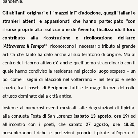
pandemia.
Gli abitanti originari e i
“mazzollini” d’adozione, quegli italiani e
stranieri attenti e appassionati che hanno partecipato “con
risorse proprie alla realizzazione dell’evento,
finalizzando il loro
contributo alla ricostruzione e ricollocazione dell’arco
‘
Attraverso il Tempo
’”
, riconoscono il necessario tributo al grande
artista che tanto ha dato anche al suo territorio di origine. Ma al
centro del ricordo attivo c’è anche quell’uomo straordinario con il
quale hanno condiviso la residenza nel piccolo luogo sospeso – un
po’ come i segni di Staccioli nel volterrano – nel tempo e nello
spazio, fra i boschi di Berignone-Tatti e le magnificenze del colle
etrusco dominato dalla città antica.
Insieme ai numerosi eventi musicali, alle degustazioni di tipicità,
alla consueta Festa di San Lorenzo (
sabato 13 agosto, ore 19
) ed
all’incontro con i poeti, che sabato
27 agosto, ore 18.30,
presenteranno liriche e proiezioni proprie ispirate all’opera di