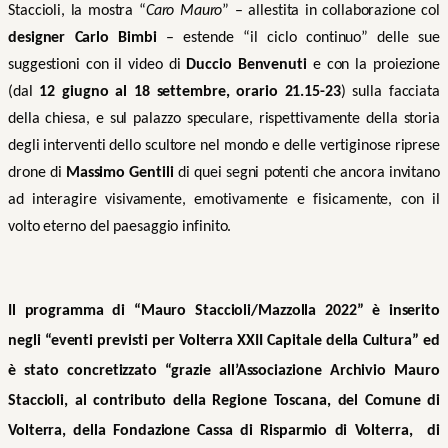
Staccioli, la mostra “
Caro Mauro
” – allestita in collaborazione col
designer Carlo Bimbi
– estende “il ciclo continuo” delle sue
suggestioni con il video di
Duccio Benvenuti
e con la proiezione
(dal
12 giugno al 18 settembre, orario 21.15-23
) sulla facciata
della chiesa, e sul palazzo speculare, rispettivamente della storia
degli interventi dello scultore nel mondo e delle vertiginose riprese
drone di
Massimo Gentili
di quei segni potenti che ancora invitano
ad interagire visivamente, emotivamente e fisicamente, con il
volto eterno del paesaggio infinito.
Il programma di “Mauro Staccioli/Mazzolla 2022” è inserito
negli “eventi previsti per Volterra XXII Capitale della Cultura” ed
è stato concretizzato “grazie all’Associazione Archivio Mauro
Staccioli, al contributo della Regione Toscana, del Comune di
Volterra, della Fondazione Cassa di Risparmio di Volterra, di