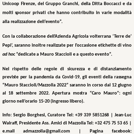
Unicoop Firenze, del Gruppo Granchi, della Ditta Boccacci e da
molti sponsor privati che hanno contribuito in varie modalità
alla realizzazione dell’evento”.
Con la collaborazione dell’Azienda Agricola volterrana ‘Terre de’
Pepi’, saranno inoltre realizzate per l’occasione etichette di vino
ad hoc
“dedicate a Mauro Staccioli e a questo evento”.
Nel rispetto delle regole di sicurezza e di distanziamento
previste per la pandemia da Covid-19, gli eventi della rassegna
“Mauro Staccioli/Mazzolla 2022” saranno in corso dal 12 giugno
al 18 settembre 2022. Apertura mostra “Caro Mauro”: ogni
giorno nell’orario 15-20 (ingresso libero).
Info: Sergio Borghesi, Curatore Tel: +39 339 5851268 | Jean-Luc
Walraff, Presidente Ass. Amici di Mazzolla Tel: +32 475 75 53 65 |
e.mail admazzolla@gmail.com | Pagina facebook: