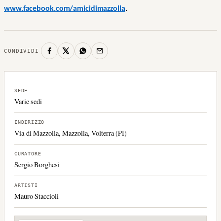
www.facebook.com/amicidimazzolla
.
CONDIVIDI
SEDE
Varie sedi
INDIRIZZO
Via di Mazzolla, Mazzolla, Volterra (PI)
CURATORE
Sergio Borghesi
ARTISTI
Mauro Staccioli