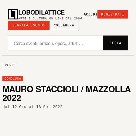
LOBODILATTICE
ACCEDI
REGISTRATI
ARTE E CULTURA ON LINE DAL 2004
SEGNALA EVENTO
COLLABORA
CERCA
EVENTI
CONCLUSA
MAURO STACCIOLI / MAZZOLLA
2022
dal 12 Giu al 18 Set 2022