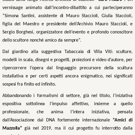
vernissage animato dall’incontro-dibattito a cui parteciperanno
“Simona Santini, assistente di Mauro Staccioli, Giulia Staccioli,
figlia del Maestro e presidente dell’Archivio Mauro Staccioli, e
Sergio Borghesi, organizzatore dell’evento e profondo conoscitore
dello scultore nonché amico da sempre”.
Dal giardino alla suggestiva Tabaccaia di Villa Viti: sculture,
modelli in scala, disegni e progetti, proiezioni e video d’autore, per
ripercorrere l’opera dal linguaggio precursore della scultura
installativa e per certi aspetti ancora enigmatico, nei significati
sospesi fra finito ed infinito.
Abbandonando i formalismi di settore, già nel titolo, l’iniziativa
espositiva sottolinea l’impulso affettivo, insieme a quello
professionale, che anima l’intera iniziativa, pensata
dall’Associazione dal DNA fortemente internazionale
“Amici di
Mazzolla”
già nel 2019, ma il cui progetto fu interrotto dalla