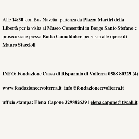
14:30
Piazza Martiri della
Alle
|con Bus Navetta partenza da
Libertà
Museo Consortini in Borgo Santo Stefano
per la visita al
e
Badia Camaldolese
opere di
prosecuzione presso
per visita alle
Mauro Staccioli
.
INFO: Fondazione Cassa di Risparmio di Volterra 0588 80329 (4)
www.fondazionecrvolterra.it info@fondazionecrvolterra.it
ufficio stampa: Elena Capone 3298826391
elena.capone@tiscali.it