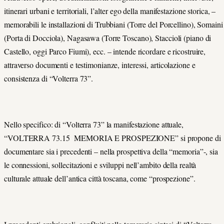
itinerari urbani e territoriali, l’alter ego della manifestazione storica, –
memorabili le installazioni di Trubbiani (Torre del Porcellino), Somaini
(Porta di Docciola), Nagasawa (Torre Toscano), Staccioli (piano di
Castello, oggi Parco Fiumi), ecc. – intende ricordare e ricostruire,
attraverso documenti e testimonianze, interessi, articolazione e
consistenza di “Volterra 73”.
Nello specifico: di “Volterra 73” la manifestazione attuale,
“VOLTERRA 73.15 MEMORIA E PROSPEZIONE” si propone di
documentare sia i precedenti – nella prospettiva della “memoria”-, sia
le connessioni, sollecitazioni e sviluppi nell’ambito della realtà
culturale attuale dell’antica città toscana, come “prospezione”.