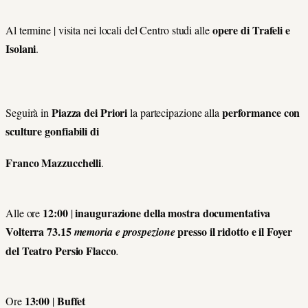
opere di Trafeli e
Al termine | visita nei locali del Centro studi alle
Isolani
.
Piazza dei Priori
performance con
Seguirà in
la partecipazione alla
sculture gonfiabili di
Franco Mazzucchelli
.
12:00
inaugurazione della mostra documentativa
Alle ore
|
Volterra 73.15
presso il ridotto e il Foyer
memoria e prospezione
del Teatro Persio Flacco
.
13:00
Buffet
Ore
|