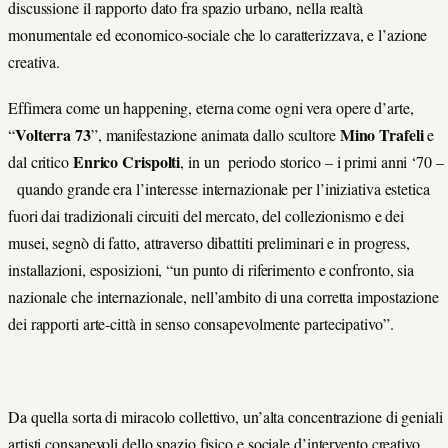
discussione il rapporto dato fra spazio urbano, nella realtà
monumentale ed economico-sociale che lo caratterizzava, e l’azione
creativa.
Effimera come un happening, eterna come ogni vera opere d’arte,
Volterra 73
Mino Trafeli
“
”, manifestazione animata dallo scultore
e
Enrico Crispolti
dal critico
, in un periodo storico – i primi anni ‘70 –
quando grande era l’interesse internazionale per l’iniziativa estetica
fuori dai tradizionali circuiti del mercato, del collezionismo e dei
musei, segnò di fatto, attraverso dibattiti preliminari e in progress,
installazioni, esposizioni, “un punto di riferimento e confronto, sia
nazionale che internazionale, nell’ambito di una corretta impostazione
dei rapporti arte-città in senso consapevolmente partecipativo”.
Da quella sorta di miracolo collettivo, un’alta concentrazione di geniali
artisti consapevoli dello spazio fisico e sociale d’intervento creativo,