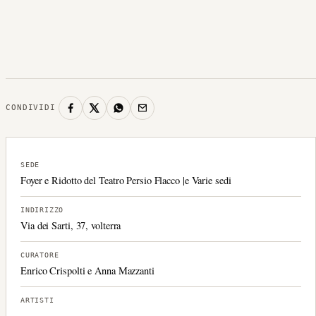
CONDIVIDI
SEDE
Foyer e Ridotto del Teatro Persio Flacco |e Varie sedi
INDIRIZZO
Via dei Sarti, 37, volterra
CURATORE
Enrico Crispolti e Anna Mazzanti
ARTISTI