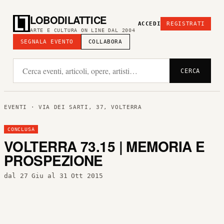
LOBODILATTICE
ACCEDI
REGISTRATI
ARTE E CULTURA ON LINE DAL 2004
SEGNALA EVENTO
COLLABORA
CERCA
EVENTI
· VIA DEI SARTI, 37, VOLTERRA
CONCLUSA
VOLTERRA 73.15 | MEMORIA E
PROSPEZIONE
dal 27 Giu al 31 Ott 2015