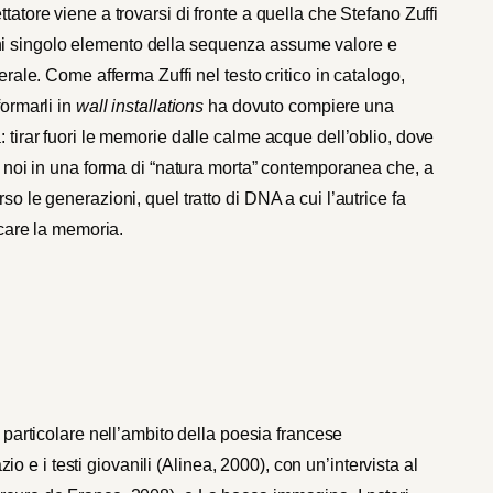
tatore viene a trovarsi di fronte a quella che Stefano Zuffi
ni singolo elemento della sequenza assume valore e
erale. Come afferma Zuffi nel testo critico in catalogo,
formarli in
wall installations
ha dovuto compiere una
: tirar fuori le memorie dalle calme acque dell’oblio, dove
 a noi in una forma di “natura morta” contemporanea che, a
so le generazioni, quel tratto di DNA a cui l’autrice fa
ficare la memoria.
in particolare nell’ambito della poesia francese
e i testi giovanili (Alinea, 2000), con un’intervista al