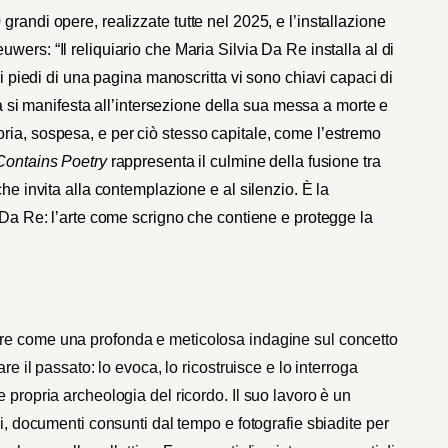
randi opere, realizzate tutte nel 2025, e l’installazione
euwers: “
Il reliquiario che Maria Silvia Da Re installa al di
ai piedi di una pagina manoscritta vi sono chiavi capaci di
a si manifesta all’intersezione della sua messa a morte e
ria, sospesa, e per ciò stesso capitale, come l’estremo
Contains Poetry
rappresenta il culmine della fusione tra
che invita alla contemplazione e al silenzio. È la
i Da Re: l’arte come scrigno che contiene e protegge la
are come una profonda e meticolosa indagine sul concetto
re il passato: lo evoca, lo ricostruisce e lo interroga
 propria archeologia del ricordo. Il suo lavoro è un
ni, documenti consunti dal tempo e fotografie sbiadite per