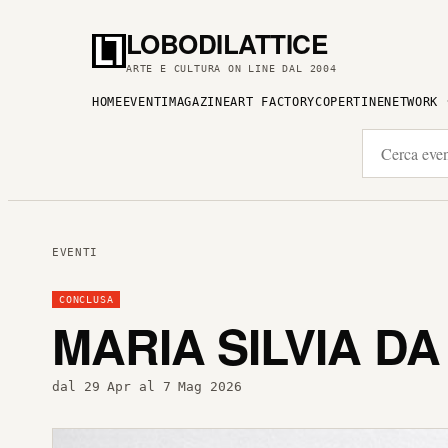
LOBODILATTICE
ARTE E CULTURA ON LINE DAL 2004
HOME
EVENTI
MAGAZINE
ART FACTORY
COPERTINE
NETWORK
EVENTI
CONCLUSA
MARIA SILVIA DA
dal 29 Apr al 7 Mag 2026