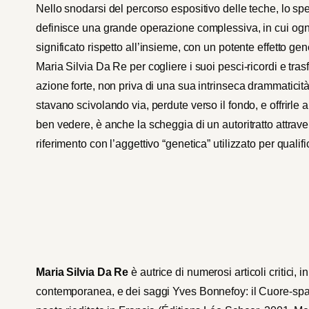
Nello snodarsi del percorso espositivo delle teche, lo spet
definisce una grande operazione complessiva, in cui og
significato rispetto all’insieme, con un potente effetto gen
Maria Silvia Da Re per cogliere i suoi pesci-ricordi e tras
azione forte, non priva di una sua intrinseca drammaticità
stavano scivolando via, perdute verso il fondo, e offrirle
ben vedere, è anche la scheggia di un autoritratto attraver
riferimento con l’aggettivo “genetica” utilizzato per quali
Maria Silvia Da Re
è autrice di numerosi articoli critici, 
contemporanea, e dei saggi Yves Bonnefoy: il Cuore-spazio 