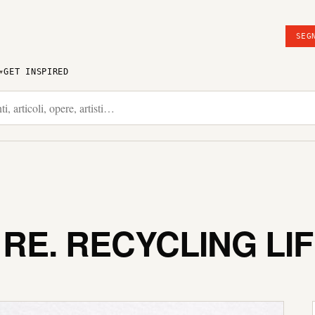
SEG
GET INSPIRED
 RE. RECYCLING LI