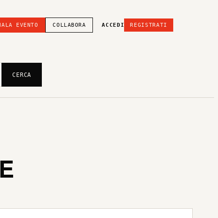
NALA EVENTO
COLLABORA
ACCEDI
REGISTRATI
CERCA
FE