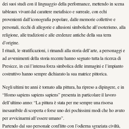
dei suoi studi con il linguaggio della performance, mettendo in scena
tableaux vivant dal carattere metafisico e surreale, con echi
provenienti dall’iconografia popolare, dalle memorie collettive e
personali, ricchi di allegorie e allusioni simboliche all’esoterismo, alla
religione, alle tradizioni e alle credenze antiche della sua terra
d’origine.
I rituali, le stratificazioni, i rimandi alla storia dell’arte, a personaggi e
ad avvenimenti della storia recente hanno segnato tutta la ricerca di
Presicce, in cui l’intensa forza simbolica delle immagini e l’impianto
costruttivo hanno sempre dichiarato la sua matrice pittorica.
Negli ultimi tre anni è tornato alla pittura, ha ripreso a dipingere, e in
“Homo sapiens sapiens sapiens” presenta in particolare il lavoro
dell’ultimo anno: “La pittura è stata per me sempre una risorsa
inesauribile di scoperta e forse uno dei pochissimi modi che ho avuto
per avvicinarmi all’essere umano”.
Partendo dal suo personale conflitto con l’odierna sgraziata civiltà,