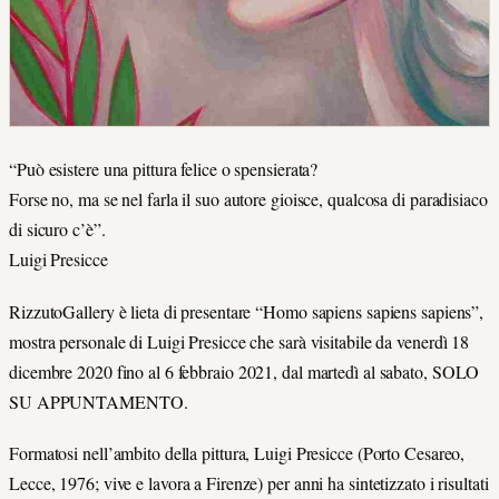
“Può esistere una pittura felice o spensierata?
Forse no, ma se nel farla il suo autore gioisce, qualcosa di paradisiaco
di sicuro c’è”.
Luigi Presicce
RizzutoGallery è lieta di presentare “Homo sapiens sapiens sapiens”,
mostra personale di Luigi Presicce che sarà visitabile da venerdì 18
dicembre 2020 fino al 6 febbraio 2021, dal martedì al sabato, SOLO
SU APPUNTAMENTO.
Formatosi nell’ambito della pittura, Luigi Presicce (Porto Cesareo,
Lecce, 1976; vive e lavora a Firenze) per anni ha sintetizzato i risultati