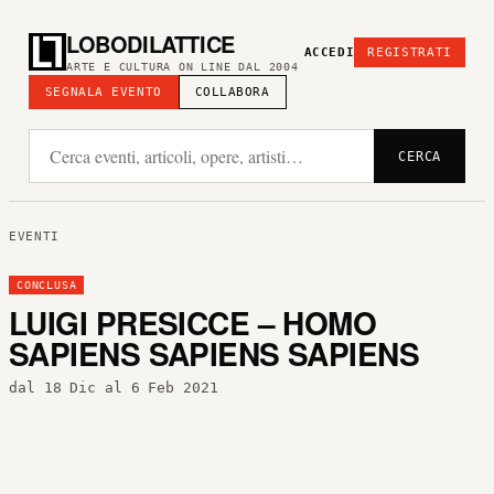
LOBODILATTICE
ACCEDI
REGISTRATI
ARTE E CULTURA ON LINE DAL 2004
SEGNALA EVENTO
COLLABORA
CERCA
EVENTI
CONCLUSA
LUIGI PRESICCE – HOMO
SAPIENS SAPIENS SAPIENS
dal 18 Dic al 6 Feb 2021