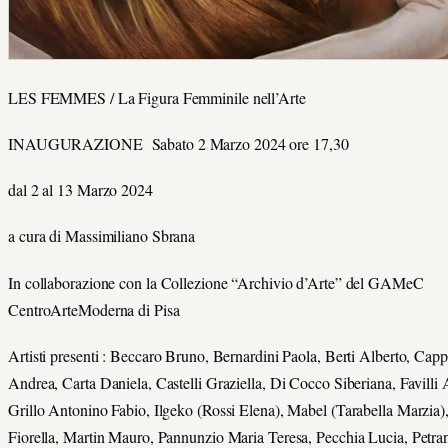
LES FEMMES / La Figura Femminile nell’Arte
INAUGURAZIONE Sabato 2 Marzo 2024 ore 17,30
dal 2 al 13 Marzo 2024
a cura di Massimiliano Sbrana
In collaborazione con la Collezione “Archivio d’Arte” del GAMeC
CentroArteModerna di Pisa
Artisti presenti : Beccaro Bruno, Bernardini Paola, Berti Alberto, Cappe
Andrea, Carta Daniela, Castelli Graziella, Di Cocco Siberiana, Favilli 
Grillo Antonino Fabio, Ilgeko (Rossi Elena), Mabel (Tarabella Marzia)
Fiorella, Martin Mauro, Pannunzio Maria Teresa, Pecchia Lucia, Petra