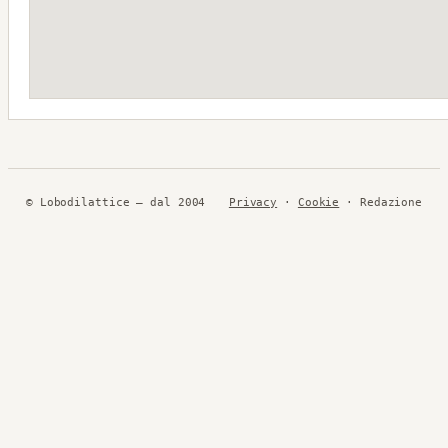
© Lobodilattice — dal 2004
Privacy
·
Cookie
· Redazione