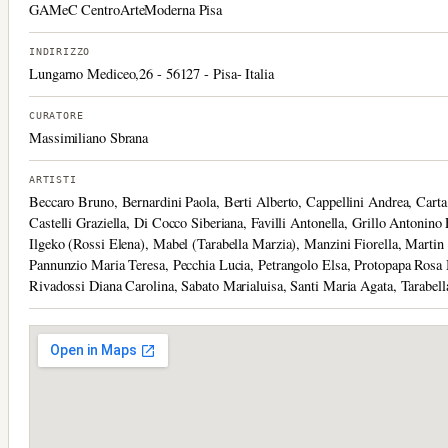
GAMeC CentroArteModerna Pisa
INDIRIZZO
Lungarno Mediceo,26 - 56127 - Pisa- Italia
CURATORE
Massimiliano Sbrana
ARTISTI
Beccaro Bruno, Bernardini Paola, Berti Alberto, Cappellini Andrea, Carta
Castelli Graziella, Di Cocco Siberiana, Favilli Antonella, Grillo Antonino 
Ilgeko (Rossi Elena), Mabel (Tarabella Marzia), Manzini Fiorella, Marti
Pannunzio Maria Teresa, Pecchia Lucia, Petrangolo Elsa, Protopapa Rosa 
Rivadossi Diana Carolina, Sabato Marialuisa, Santi Maria Agata, Tarabell