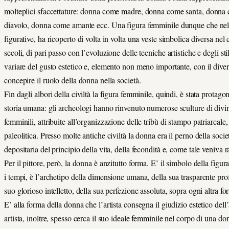
molteplici sfaccettature: donna come madre, donna come santa, donna
diavolo, donna come amante ecc. Una figura femminile dunque che nell
figurative, ha ricoperto di volta in volta una veste simbolica diversa nel 
secoli, di pari passo con l’evoluzione delle tecniche artistiche e degli stil
variare del gusto estetico e, elemento non meno importante, con il div
concepire il ruolo della donna nella società.
Fin dagli albori della civiltà la figura femminile, quindi, è stata protagon
storia umana: gli archeologi hanno rinvenuto numerose sculture di divin
femminili, attribuite all’organizzazione delle tribù di stampo patriarcale,
paleolitica. Presso molte antiche civiltà la donna era il perno della socie
depositaria del principio della vita, della fecondità e, come tale veniva 
Per il pittore, però, la donna è anzitutto forma. E’ il simbolo della figura
i tempi, è l’archetipo della dimensione umana, della sua trasparente pro
suo glorioso intelletto, della sua perfezione assoluta, sopra ogni altra f
E’ alla forma della donna che l’artista consegna il giudizio estetico dell
artista, inoltre, spesso cerca il suo ideale femminile nel corpo di una do