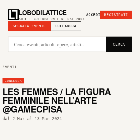
LOBODILATTICE
ACCEDI
REGISTRATI
ARTE E CULTURA ON LINE DAL 2004
SEGNALA EVENTO
COLLABORA
CERCA
EVENTI
CONCLUSA
LES FEMMES / LA FIGURA
FEMMINILE NELL’ARTE
@GAMECPISA
dal 2 Mar al 13 Mar 2024