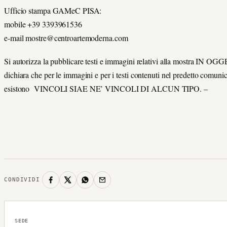
Ufficio stampa GAMeC PISA:
mobile +39 3393961536
e-mail mostre@centroartemoderna.com
Si autorizza la pubblicare testi e immagini relativi alla mostra IN O
dichiara che per le immagini e per i testi contenuti nel predetto comuni
esistono VINCOLI SIAE NE’ VINCOLI DI ALCUN TIPO. –
CONDIVIDI
SEDE