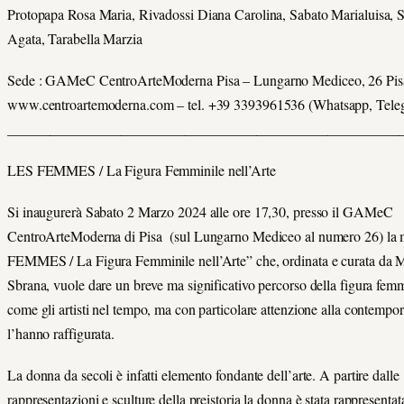
Protopapa Rosa Maria, Rivadossi Diana Carolina, Sabato Marialuisa, S
Agata, Tarabella Marzia
Sede : GAMeC CentroArteModerna Pisa – Lungarno Mediceo, 26 Pis
www.centroartemoderna.com – tel. +39 3393961536 (Whatsapp, Teleg
_______________________________________________________
LES FEMMES / La Figura Femminile nell’Arte
Si inaugurerà Sabato 2 Marzo 2024 alle ore 17,30, presso il GAMeC
CentroArteModerna di Pisa (sul Lungarno Mediceo al numero 26) la
FEMMES / La Figura Femminile nell’Arte” che, ordinata e curata da 
Sbrana, vuole dare un breve ma significativo percorso della figura femm
come gli artisti nel tempo, ma con particolare attenzione alla contempor
l’hanno raffigurata.
La donna da secoli è infatti elemento fondante dell’arte. A partire dalle
rappresentazioni e sculture della preistoria la donna è stata rappresentat