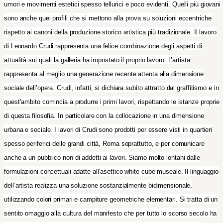
umori e movimenti estetici spesso tellurici e poco evidenti. Quelli più giovani
sono anche quei profili che si mettono alla prova su soluzioni eccentriche
rispetto ai canoni della produzione storico artistica più tradizionale. Il lavoro
di Leonardo Crudi rappresenta una felice combinazione degli aspetti di
attualità sui quali la galleria ha impostato il proprio lavoro. L’artista
rappresenta al meglio una generazione recente attenta alla dimensione
sociale dell’opera. Crudi, infatti, si dichiara subito attratto dal graffitismo e in
quest’ambito comincia a produrre i primi lavori, rispettando le istanze proprie
di questa filosofia. In particolare con la collocazione in una dimensione
urbana e sociale. I lavori di Crudi sono prodotti per essere visti in quartieri
spesso periferici delle grandi città, Roma soprattutto, e per comunicare
anche a un pubblico non di addetti ai lavori. Siamo molto lontani dalle
formulazioni concettuali adatte all’asettico white cube museale. Il linguaggio
dell’artista realizza una soluzione sostanzialmente bidimensionale,
utilizzando colori primari e campiture geometriche elementari. Si tratta di un
sentito omaggio alla cultura del manifesto che per tutto lo scorso secolo ha