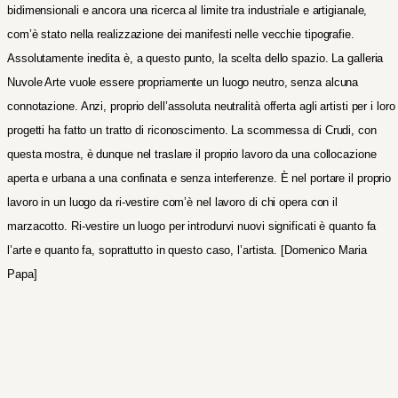
bidimensionali e ancora una ricerca al limite tra industriale e artigianale,
com’è stato nella realizzazione dei manifesti nelle vecchie tipografie.
Assolutamente inedita è, a questo punto, la scelta dello spazio. La galleria
Nuvole Arte vuole essere propriamente un luogo neutro, senza alcuna
connotazione. Anzi, proprio dell’assoluta neutralità offerta agli artisti per i loro
progetti ha fatto un tratto
di riconoscimento. La scommessa di Crudi, con
questa mostra, è dunque nel traslare il proprio lavoro da una collocazione
aperta e urbana a una confinata e senza interferenze. È nel portare il proprio
lavoro in un luogo da ri-vestire com’è nel lavoro di chi opera con il
marzacotto. Ri-vestire un luogo per introdurvi nuovi significati è quanto fa
l’arte e quanto fa, soprattutto in questo caso, l’artista.
[Domenico Maria
Papa]