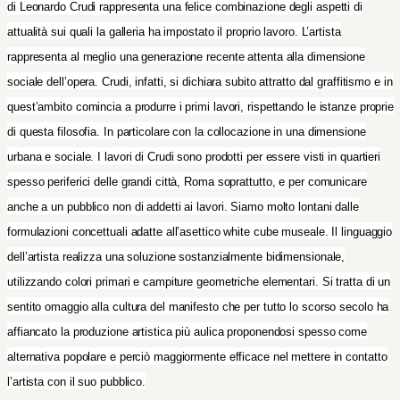
di Leonardo Crudi rappresenta una felice combinazione degli aspetti di
attualità sui quali la galleria ha impostato il proprio lavoro. L’artista
rappresenta al meglio una generazione recente attenta alla dimensione
sociale dell’opera. Crudi, infatti, si dichiara subito attratto dal graffitismo e in
quest’ambito comincia a produrre i primi lavori, rispettando le istanze proprie
di questa filosofia. In particolare con la collocazione in una dimensione
urbana e sociale. I lavori di Crudi sono prodotti per essere visti in quartieri
spesso periferici delle grandi città, Roma soprattutto, e per comunicare
anche a un pubblico non di addetti ai lavori. Siamo molto lontani dalle
formulazioni concettuali adatte all’asettico white cube museale. Il linguaggio
dell’artista realizza una soluzione sostanzialmente bidimensionale,
utilizzando colori primari e campiture geometriche elementari. Si tratta di un
sentito omaggio alla cultura del manifesto che per tutto lo scorso secolo ha
affiancato la produzione artistica più aulica proponendosi spesso come
alternativa popolare e perciò maggiormente efficace nel mettere in contatto
l’artista con il suo pubblico.