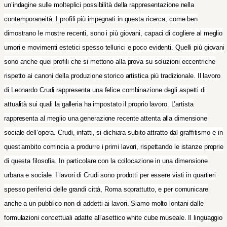
un’indagine sulle molteplici possibilità della rappresentazione nella
contemporaneità. I profili più impegnati in questa ricerca, come ben
dimostrano le mostre recenti, sono i più giovani, capaci di cogliere al meglio
umori e movimenti estetici spesso tellurici e poco evidenti. Quelli più giovani
sono anche quei profili che si mettono alla prova su soluzioni eccentriche
rispetto ai canoni della produzione storico artistica più tradizionale. Il lavoro
di Leonardo Crudi rappresenta una felice combinazione degli aspetti di
attualità sui quali la galleria ha impostato il proprio lavoro. L’artista
rappresenta al meglio una generazione recente attenta alla dimensione
sociale dell’opera. Crudi, infatti, si dichiara subito attratto dal graffitismo e in
quest’ambito comincia a produrre i primi lavori, rispettando le istanze proprie
di questa filosofia. In particolare con la collocazione in una dimensione
urbana e sociale. I lavori di Crudi sono prodotti per essere visti in quartieri
spesso periferici delle grandi città, Roma soprattutto, e per comunicare
anche a un pubblico non di addetti ai lavori. Siamo molto lontani dalle
formulazioni concettuali adatte all’asettico white cube museale. Il linguaggio