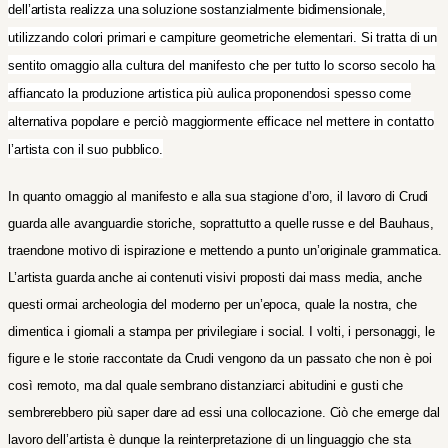
dell’artista realizza una soluzione sostanzialmente bidimensionale,
utilizzando colori primari e campiture geometriche elementari. Si tratta di un
sentito omaggio alla cultura del manifesto che per tutto lo scorso secolo ha
affiancato la produzione artistica più aulica proponendosi spesso come
alternativa popolare e perciò maggiormente efficace nel mettere in contatto
l’artista con il suo pubblico.
In quanto omaggio al manifesto e alla sua stagione d’oro, il lavoro di Crudi
guarda alle avanguardie storiche, soprattutto a quelle russe e del Bauhaus,
traendone motivo di ispirazione e mettendo a punto un’originale grammatica.
L’artista guarda anche ai contenuti visivi proposti dai mass media, anche
questi ormai archeologia del moderno per un’epoca, quale la nostra, che
dimentica i giornali a stampa per privilegiare i social. I volti, i personaggi, le
figure e le storie raccontate da Crudi vengono da un passato che non è poi
così remoto, ma dal quale sembrano distanziarci abitudini e gusti che
sembrerebbero più saper dare ad essi una collocazione.
Ciò che emerge dal
lavoro dell’artista è dunque la reinterpretazione di un linguaggio che sta