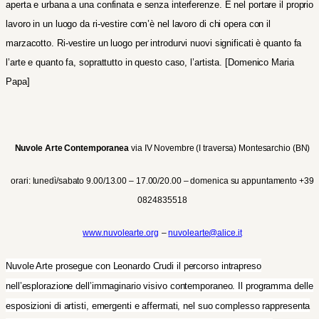
aperta e urbana a una confinata e senza interferenze. È nel portare il proprio
lavoro in un luogo da ri-vestire com’è nel lavoro di chi opera con il
marzacotto. Ri-vestire un luogo per introdurvi nuovi significati è quanto fa
l’arte e quanto fa, soprattutto in questo caso, l’artista.
[Domenico Maria
Papa]
Nuvole Arte Contemporanea
via IV Novembre (I traversa) Montesarchio (BN)
orari: lunedì/sabato 9.00/13.00 – 17.00/20.00 – domenica su appuntamento +39
0824835518
www
.nuvolearte.org
–
nuvolearte@alice.it
Nuvole Arte prosegue con Leonardo Crudi il percorso intrapreso
nell’esplorazione dell’immaginario visivo contemporaneo. Il programma delle
esposizioni di artisti, emergenti e affermati, nel suo complesso rappresenta