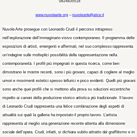
0824835518
www
.nuvolearte.org
–
nuvolearte@alice.it
Nuvole Arte prosegue con Leonardo Crudi il percorso intrapreso
nell’esplorazione dell’immaginario visivo contemporaneo. Il programma delle
esposizioni di artisti, emergenti e affermati, nel suo complesso rappresenta
un’indagine sulle molteplici possibilità della rappresentazione nella
contemporaneità. I profili più impegnati in questa ricerca, come ben
dimostrano le mostre recenti, sono i più giovani, capaci di cogliere al meglio
umori e movimenti estetici spesso tellurici e poco evidenti. Quelli più giovani
sono anche quei profili che si mettono alla prova su soluzioni eccentriche
rispetto ai canoni della produzione storico artistica più tradizionale. Il lavoro
di Leonardo Crudi rappresenta una felice combinazione degli aspetti di
attualità sui quali la galleria ha impostato il proprio lavoro. L’artista
rappresenta al meglio una generazione recente attenta alla dimensione
sociale dell’opera. Crudi, infatti, si dichiara subito attratto dal graffitismo e in