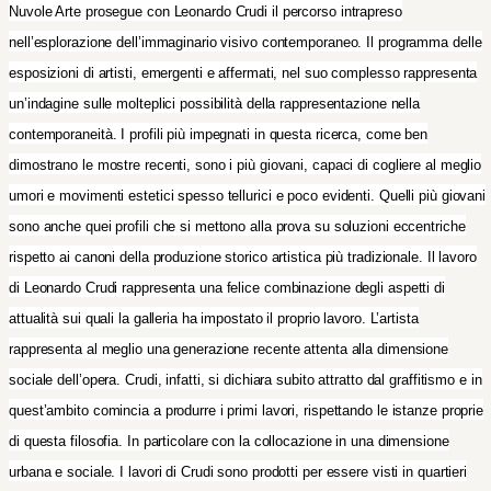
Nuvole Arte prosegue con Leonardo Crudi il percorso intrapreso
nell’esplorazione dell’immaginario visivo contemporaneo. Il programma delle
esposizioni di artisti, emergenti e affermati, nel suo complesso rappresenta
un’indagine sulle molteplici possibilità della rappresentazione nella
contemporaneità. I profili più impegnati in questa ricerca, come ben
dimostrano le mostre recenti, sono i più giovani, capaci di cogliere al meglio
umori e movimenti estetici spesso tellurici e poco evidenti. Quelli più giovani
sono anche quei profili che si mettono alla prova su soluzioni eccentriche
rispetto ai canoni della produzione storico artistica più tradizionale. Il lavoro
di Leonardo Crudi rappresenta una felice combinazione degli aspetti di
attualità sui quali la galleria ha impostato il proprio lavoro. L’artista
rappresenta al meglio una generazione recente attenta alla dimensione
sociale dell’opera. Crudi, infatti, si dichiara subito attratto dal graffitismo e in
quest’ambito comincia a produrre i primi lavori, rispettando le istanze proprie
di questa filosofia. In particolare con la collocazione in una dimensione
urbana e sociale. I lavori di Crudi sono prodotti per essere visti in quartieri