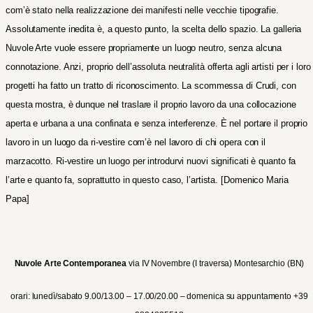
com’è stato nella realizzazione dei manifesti nelle vecchie tipografie.
Assolutamente inedita è, a questo punto, la scelta dello spazio. La galleria
Nuvole Arte vuole essere propriamente un luogo neutro, senza alcuna
connotazione. Anzi, proprio dell’assoluta neutralità offerta agli artisti per i loro
progetti ha fatto un tratto
di riconoscimento. La scommessa di Crudi, con
questa mostra, è dunque nel traslare il proprio lavoro da una collocazione
aperta e urbana a una confinata e senza interferenze. È nel portare il proprio
lavoro in un luogo da ri-vestire com’è nel lavoro di chi opera con il
marzacotto. Ri-vestire un luogo per introdurvi nuovi significati è quanto fa
l’arte e quanto fa, soprattutto in questo caso, l’artista.
[Domenico Maria
Papa]
Nuvole Arte Contemporanea
via IV Novembre (I traversa) Montesarchio (BN)
orari: lunedì/sabato 9.00/13.00 – 17.00/20.00 – domenica su appuntamento +39