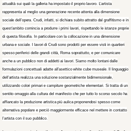
attualità sui quali la galleria ha impostato il proprio lavoro. L’artista
rappresenta al meglio una generazione recente attenta alla dimensione
sociale dell’opera. Crudi, infatti, si dichiara subito attratto dal graffitismo e in
quest’ambito comincia a produrre i primi lavori, rispettando le istanze proprie
di questa filosofia. In particolare con la collocazione in una dimensione
urbana e sociale. I lavori di Crudi sono prodotti per essere visti in quartieri
spesso periferici delle grandi città, Roma soprattutto, e per comunicare
anche a un pubblico non di addetti ai lavori. Siamo molto lontani dalle
formulazioni concettuali adatte all’asettico white cube museale. Il linguaggio
dell’artista realizza una soluzione sostanzialmente bidimensionale,
utilizzando colori primari e campiture geometriche elementari. Si tratta di un
sentito omaggio alla cultura del manifesto che per tutto lo scorso secolo ha
affiancato la produzione artistica più aulica proponendosi spesso come
alternativa popolare e perciò maggiormente efficace nel mettere in contatto
l’artista con il suo pubblico.