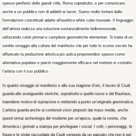
spesso periferici delle grandi città, Roma soprattutto, e per comunicare
anche a un pubblico non di addetti ai lavori. Siamo molto lontani dalle
formulazioni concettuali adatte all’asettico white cube museale. Il linguaggio
dell’artista realizza una soluzione sostanzialmente bidimensionale,
utilizzando colori primari e campiture geometriche elementari. Si tratta di un
sentito omaggio alla cultura del manifesto che per tutto lo scorso secolo ha
affiancato la produzione artistica più aulica proponendosi spesso come
alternativa popolare e perciò maggiormente efficace nel mettere in contatto
l’artista con il suo pubblico.
In quanto omaggio al manifesto e alla sua stagione d’oro, il lavoro di Crudi
guarda alle avanguardie storiche, soprattutto a quelle russe e del Bauhaus,
traendone motivo di ispirazione e mettendo a punto un’originale grammatica.
L’artista guarda anche ai contenuti visivi proposti dai mass media, anche
questi ormai archeologia del moderno per un’epoca, quale la nostra, che
dimentica i giornali a stampa per privilegiare i social. I volti, i personaggi, le
figure e le storie raccontate da Crudi vengono da un passato che non è poi