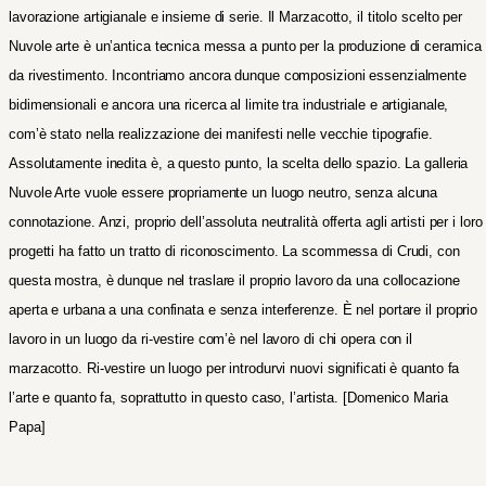
lavorazione artigianale e insieme di serie. Il Marzacotto, il titolo scelto per
Nuvole arte è un’antica tecnica messa a punto per la produzione di ceramica
da rivestimento. Incontriamo ancora dunque composizioni essenzialmente
bidimensionali e ancora una ricerca al limite tra industriale e artigianale,
com’è stato nella realizzazione dei manifesti nelle vecchie tipografie.
Assolutamente inedita è, a questo punto, la scelta dello spazio. La galleria
Nuvole Arte vuole essere propriamente un luogo neutro, senza alcuna
connotazione. Anzi, proprio dell’assoluta neutralità offerta agli artisti per i loro
progetti ha fatto un tratto
di riconoscimento. La scommessa di Crudi, con
questa mostra, è dunque nel traslare il proprio lavoro da una collocazione
aperta e urbana a una confinata e senza interferenze. È nel portare il proprio
lavoro in un luogo da ri-vestire com’è nel lavoro di chi opera con il
marzacotto. Ri-vestire un luogo per introdurvi nuovi significati è quanto fa
l’arte e quanto fa, soprattutto in questo caso, l’artista.
[Domenico Maria
Papa]