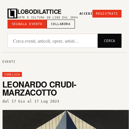
LOBODILATTICE
ACCEDI
REGISTRATI
ARTE E CULTURA ON LINE DAL 2004
SEGNALA EVENTO
COLLABORA
CERCA
EVENTI
CONCLUSA
LEONARDO CRUDI-
MARZACOTTO
dal 17 Giu al 17 Lug 2023