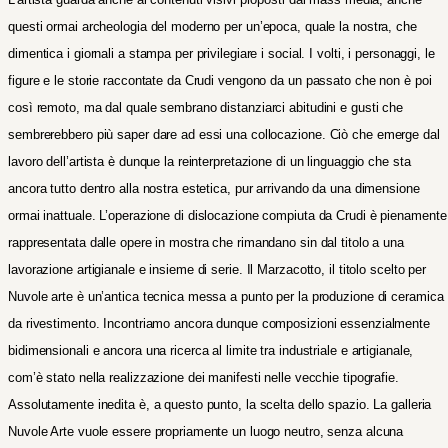
questi ormai archeologia del moderno per un’epoca, quale la nostra, che
dimentica i giornali a stampa per privilegiare i social. I volti, i personaggi, le
figure e le storie raccontate da Crudi vengono da un passato che non è poi
così remoto, ma dal quale sembrano distanziarci abitudini e gusti che
sembrerebbero più saper dare ad essi una collocazione.
Ciò che emerge dal
lavoro dell’artista è dunque la reinterpretazione di un linguaggio che sta
ancora tutto dentro alla nostra estetica, pur arrivando da una dimensione
ormai inattuale.
L’operazione di dislocazione compiuta da Crudi è pienamente
rappresentata dalle opere in mostra che rimandano sin dal titolo a una
lavorazione artigianale e insieme di serie. Il Marzacotto, il titolo scelto per
Nuvole arte è un’antica tecnica messa a punto per la produzione di ceramica
da rivestimento. Incontriamo ancora dunque composizioni essenzialmente
bidimensionali e ancora una ricerca al limite tra industriale e artigianale,
com’è stato nella realizzazione dei manifesti nelle vecchie tipografie.
Assolutamente inedita è, a questo punto, la scelta dello spazio. La galleria
Nuvole Arte vuole essere propriamente un luogo neutro, senza alcuna