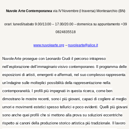
Nuvole Arte Contemporanea
via IV Novembre (I traversa) Montesarchio (BN)
orari: lunedì/sabato 9.00/13.00 – 17.00/20.00 – domenica su appuntamento +39
0824835518
www
.nuvolearte.org
–
nuvolearte@alice.it
Nuvole Arte prosegue con Leonardo Crudi il percorso intrapreso
nell’esplorazione dell’immaginario visivo contemporaneo. Il programma delle
esposizioni di artisti, emergenti e affermati, nel suo complesso rappresenta
un’indagine sulle molteplici possibilità della rappresentazione nella
contemporaneità. I profili più impegnati in questa ricerca, come ben
dimostrano le mostre recenti, sono i più giovani, capaci di cogliere al meglio
umori e movimenti estetici spesso tellurici e poco evidenti. Quelli più giovani
sono anche quei profili che si mettono alla prova su soluzioni eccentriche
rispetto ai canoni della produzione storico artistica più tradizionale. Il lavoro