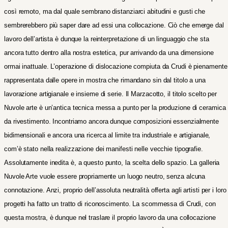
così remoto, ma dal quale sembrano distanziarci abitudini e gusti che
sembrerebbero più saper dare ad essi una collocazione.
Ciò che emerge dal
lavoro dell’artista è dunque la reinterpretazione di un linguaggio che sta
ancora tutto dentro alla nostra estetica, pur arrivando da una dimensione
ormai inattuale.
L’operazione di dislocazione compiuta da Crudi è pienamente
rappresentata dalle opere in mostra che rimandano sin dal titolo a una
lavorazione artigianale e insieme di serie. Il Marzacotto, il titolo scelto per
Nuvole arte è un’antica tecnica messa a punto per la produzione di ceramica
da rivestimento. Incontriamo ancora dunque composizioni essenzialmente
bidimensionali e ancora una ricerca al limite tra industriale e artigianale,
com’è stato nella realizzazione dei manifesti nelle vecchie tipografie.
Assolutamente inedita è, a questo punto, la scelta dello spazio. La galleria
Nuvole Arte vuole essere propriamente un luogo neutro, senza alcuna
connotazione. Anzi, proprio dell’assoluta neutralità offerta agli artisti per i loro
progetti ha fatto un tratto
di riconoscimento. La scommessa di Crudi, con
questa mostra, è dunque nel traslare il proprio lavoro da una collocazione