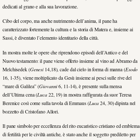
dedicati al grano e alla sua lavorazione.
Cibo del corpo, ma anche nutrimento dell’anima, il pane ha
caratterizzato fortemente la cultura e la storia di Matera e, insieme ai
Sassi, è diventato l’elemento identitario della città.
In mostra molte le opere che riprendono episodi dell’Antico e del
Nuovo testamento: il pane viene offerto insieme al vino ad Abramo da
Melchisedek (
Genesi
14,18), cade dal cielo in forma di manna (
Esodo
16, 1-35), viene moltiplicato da Gesù insieme ai pesci sulle rive del
“mare di Galilea” (
Giovanni
6, 11-14), è presente sulla mensa
dell’Ultima cena (
Luca
22, 19) in mostra raffigurata da suor Teresa
Berenice così come sulla tavola di Emmaus (
Luca
24, 30) dipinta nel
bozzetto di Cristofano Allori.
Il pane simbolo per eccellenza del rito eucaristico cristiano ed emblema
di fertilità per le civiltà antiche, è stato anche il soggetto prediletto per