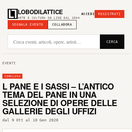
LOBODILATTICE
ACCEDI
REGISTRATI
ARTE E CULTURA ON LINE DAL 2004
SEGNALA EVENTO
COLLABORA
CERCA
EVENTI
CONCLUSA
L PANE E I SASSI – L’ANTICO
TEMA DEL PANE IN UNA
SELEZIONE DI OPERE DELLE
GALLERIE DEGLI UFFIZI
dal 9 Ott al 10 Gen 2020