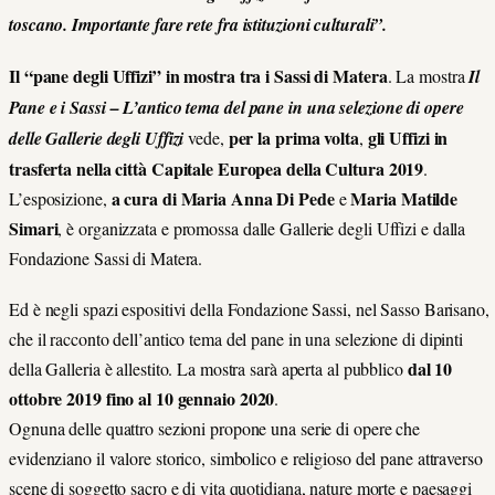
toscano. Importante fare rete fra istituzioni culturali”.
Il “pane degli Uffizi” in mostra tra i Sassi di Matera
. La mostra
Il
Pane e i Sassi
– L’antico tema del pane in una selezione di opere
per la prima volta
gli Uffizi in
delle Gallerie degli Uffizi
vede,
,
trasferta nella città Capitale Europea della Cultura 2019
.
a cura di Maria Anna Di Pede
Maria Matilde
L’esposizione,
e
Simari
, è organizzata e promossa dalle Gallerie degli Uffizi e dalla
Fondazione Sassi di Matera.
Ed è negli spazi espositivi della Fondazione Sassi, nel Sasso Barisano,
che il racconto dell’antico tema del pane in una selezione di dipinti
dal 10
della Galleria è allestito. La mostra sarà aperta al pubblico
ottobre 2019 fino al 10 gennaio 2020
.
Ognuna delle quattro sezioni propone una serie di opere che
evidenziano il valore storico, simbolico e religioso del pane attraverso
scene di soggetto sacro e di vita quotidiana, nature morte e paesaggi