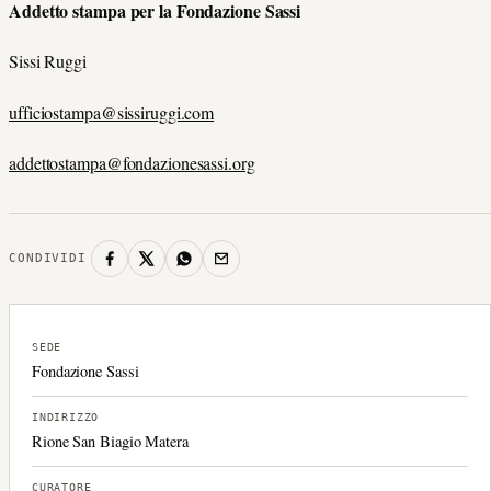
Addetto stampa per la Fondazione Sassi
Sissi Ruggi
ufficiostampa@sissiruggi.com
addettostampa@fondazionesassi.org
CONDIVIDI
SEDE
Fondazione Sassi
INDIRIZZO
Rione San Biagio Matera
CURATORE