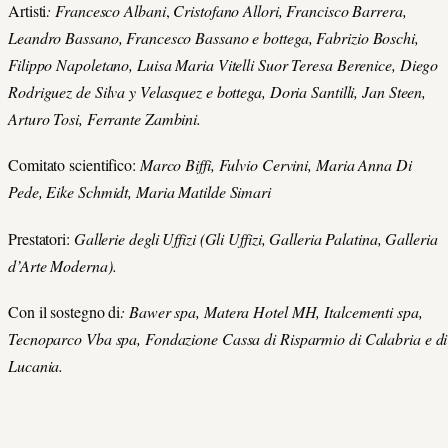
Artisti
: Francesco Albani
,
Cristofano Allori, Francisco Barrera,
Leandro Bassano, Francesco Bassano e bottega,
Fabrizio Boschi,
Filippo Napoletano, Luisa Maria Vitelli Suor Teresa Berenice, Diego
Rodriguez de Silva y Velasquez e bottega, Doria Santilli, Jan Steen,
Arturo Tosi, Ferrante Zambini.
Comitato scientifico:
Marco Biffi, Fulvio Cervini, Maria Anna Di
Pede, Eike Schmidt, Maria Matilde Simari
Prestatori:
Gallerie degli Uffizi (Gli Uffizi, Galleria Palatina, Galleria
d’Arte Moderna).
Con il sostegno di
: Bawer spa, Matera Hotel MH, Italcementi spa,
Tecnoparco Vba spa, Fondazione Cassa di Risparmio di Calabria e di
Lucania.