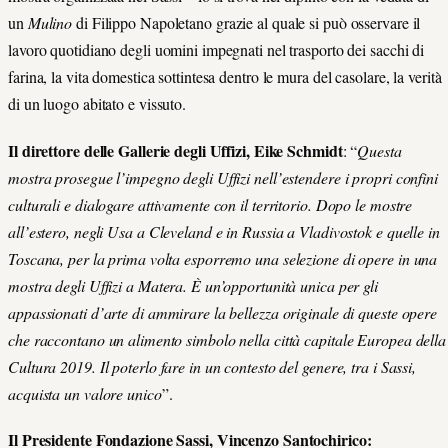
un
Mulino
di Filippo Napoletano grazie al quale si può osservare il
lavoro quotidiano degli uomini impegnati nel trasporto dei sacchi di
farina, la vita domestica sottintesa dentro le mura del casolare, la verità
di un luogo abitato e vissuto.
Il direttore delle Gallerie degli Uffizi, Eike Schmidt
: “
Questa
mostra prosegue l’impegno degli Uffizi nell’estendere i propri confini
culturali e dialogare attivamente con il territorio. Dopo le mostre
all’estero, negli Usa a Cleveland e in Russia a Vladivostok e quelle in
Toscana, per la prima volta esporremo una selezione di opere in una
mostra degli Uffizi a Matera. È un’opportunità unica per gli
appassionati d’arte di ammirare la bellezza originale di queste opere
che raccontano un alimento simbolo nella città capitale Europea della
Cultura 2019. Il poterlo fare in un contesto del genere, tra i Sassi,
acquista un valore unico
”.
Il Presidente Fondazione Sassi, Vincenzo Santochirico: