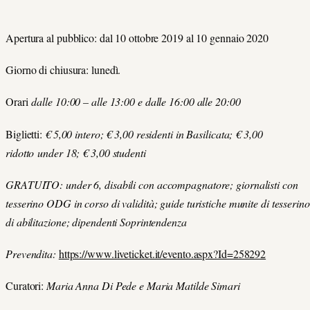
Apertura al pubblico: dal 10 ottobre 2019 al 10 gennaio 2020
Giorno di chiusura: lunedì.
Orari
dalle 10:00 – alle 13:00 e dalle 16:00 alle 20:00
Biglietti:
€ 5,00 intero; € 3,00 residenti in Basilicata; € 3,00
ridotto under 18; € 3,00 studenti
GRATUITO: under 6, disabili con accompagnatore; giornalisti con
tesserino ODG in corso di validità; guide turistiche munite di tesserino
di abilitazione; dipendenti Soprintendenza
Prevendita:
https://www.liveticket.it/evento.aspx?Id=258292
Curatori:
Maria Anna Di Pede e Maria Matilde Simari