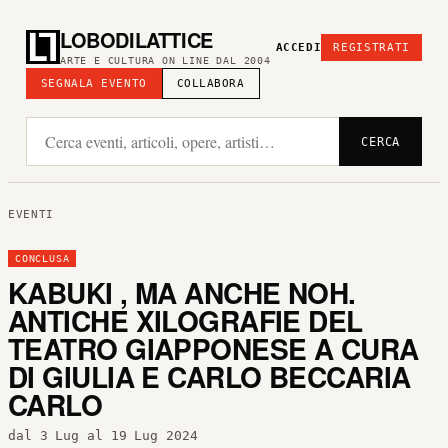
LOBODILATTICE
ACCEDI
REGISTRATI
ARTE E CULTURA ON LINE DAL 2004
SEGNALA EVENTO
COLLABORA
CERCA
EVENTI
CONCLUSA
KABUKI , MA ANCHE NOH.
ANTICHE XILOGRAFIE DEL
TEATRO GIAPPONESE A CURA
DI GIULIA E CARLO BECCARIA
CARLO
dal 3 Lug al 19 Lug 2024