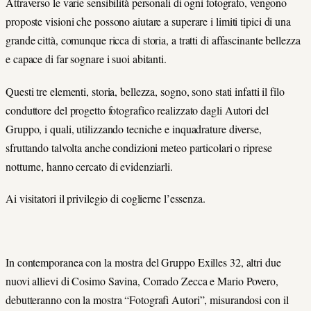
Attraverso le varie sensibilità personali di ogni fotografo, vengono
proposte visioni che possono aiutare a superare i limiti tipici di una
grande città, comunque ricca di storia, a tratti di affascinante bellezza
e capace di far sognare i suoi abitanti.
Questi tre elementi, storia, bellezza, sogno, sono stati infatti il filo
conduttore del progetto fotografico realizzato dagli Autori del
Gruppo, i quali, utilizzando tecniche e inquadrature diverse,
sfruttando talvolta anche condizioni meteo particolari o riprese
notturne, hanno cercato di evidenziarli.
Ai visitatori il privilegio di coglierne l’essenza.
In contemporanea con la mostra del Gruppo Exilles 32, altri due
nuovi allievi di Cosimo Savina, Corrado Zecca e Mario Povero,
debutteranno con la mostra “Fotografi Autori”, misurandosi con il