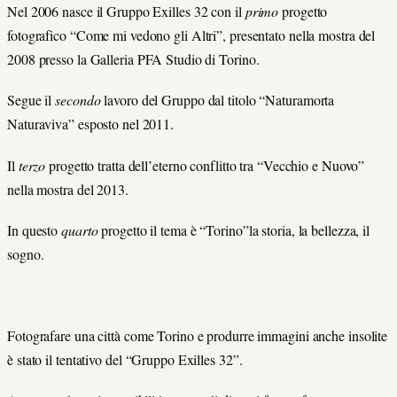
Nel 2006 nasce il Gruppo Exilles 32 con il
primo
progetto
fotografico “Come mi vedono gli Altri”, presentato nella mostra del
2008 presso la Galleria PFA Studio di Torino.
Segue il
secondo
lavoro del Gruppo dal titolo “Naturamorta
Naturaviva” esposto nel 2011.
Il
terzo
progetto tratta dell’eterno conflitto tra “Vecchio e Nuovo”
nella mostra del 2013.
In questo
quarto
progetto il tema è “Torino”la storia, la bellezza, il
sogno.
Fotografare una città come Torino e produrre immagini anche insolite
è stato il tentativo del “Gruppo Exilles 32”.