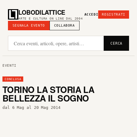
LOBODILATTICE
ACCEDI
REGISTRATI
ARTE E CULTURA ON LINE DAL 2004
SEGNALA EVENTO
COLLABORA
CERCA
EVENTI
CONCLUSA
TORINO LA STORIA LA
BELLEZZA IL SOGNO
dal 6 Mag al 20 Mag 2014