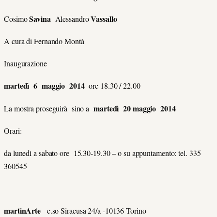
Savina
Vassallo
Cosimo
Alessandro
A cura di Fernando Montà
Inaugurazione
martedì 6 maggio 2014
ore 18.30 / 22.00
martedì 20 maggio 2014
La mostra proseguirà sino a
Orari:
da lunedì a sabato ore 15.30-19.30 – o su appuntamento: tel. 335
360545
martinArte
c.so Siracusa 24/a -10136 Torino