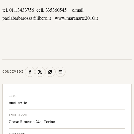
tel. 011.3433756 cell. 335360545 e.mail:
paolabarbarossa@libero.it
www.martinarte2010.it
CONDIVIDI
SEDE
martinArte
INDIRIZZO
Corso Siracusa 24a, Torino