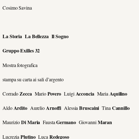
Cosimo Savina
La Storia La Bellezza Il Sogno
Gruppo Exilles 32
Mostra fotografica
stampa su carta ai sali d’argento
Zecca
Povero
Acconcia
Aquilino
Corrado
Mario
Luigi
Maria
Ardito
Arnoffi
Bruscaini
Cannillo
Aldo
Aurelio
Alessia
Tina
Di Maria
Germano
Maran
Maurizio
Fausta
Giovanni
Plutino
Redegoso
Lucrezia
Luca