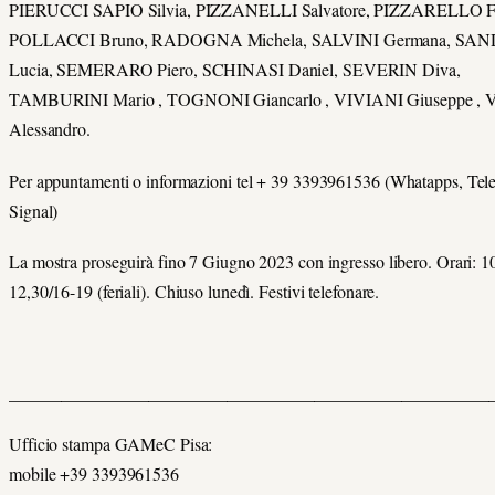
PIERUCCI SAPIO Silvia, PIZZANELLI Salvatore, PIZZARELLO Fe
POLLACCI Bruno, RADOGNA Michela, SALVINI Germana, SA
Lucia, SEMERARO Piero, SCHINASI Daniel, SEVERIN Diva,
TAMBURINI Mario , TOGNONI Giancarlo , VIVIANI Giuseppe , 
Alessandro.
Per appuntamenti o informazioni tel + 39 3393961536 (Whatapps, Tel
Signal)
La mostra proseguirà fino 7 Giugno 2023 con ingresso libero. Orari: 1
12,30/16-19 (feriali). Chiuso lunedì. Festivi telefonare.
_______________________________________________________
Ufficio stampa GAMeC Pisa:
mobile +39 3393961536