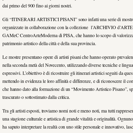
dai primo del 900 fino ai giorni nostri.
Gli “ITINERARI ARTISTICI PISANI” sono infatti una serie di mostr
organizzate in collaborazione con la collezione l’ARCHIVIO d’ARTE
GAMeC CentroArteModerna di PISA, che hanno lo scopo di valorizzar
patrimonio artistico della città e della sua provincia.
Le mostre presentano opere di artisti pisani che hanno operato prevale
nella seconda metà del Novecento, utilizzando diverse tecniche e lingu
espressivi. L’obiettivo è di ricostruire gli itinerari artistici seguiti da ques
mettendo in evidenza le loro affinità e differenze, e di riconoscere il co
che hanno dato alla formazione di un “Movimento Artistico Pisano”, s
trascurato o sottostimato dalla critica.
Tra gli artisti esposti, troviamo nomi noti e meno noti, ma tutti rappresen
una stagione culturale e artistica di grande vitalità e originalità. Ognuno
ha saputo interpretare la realtà con uno stile personale e innovativo, la