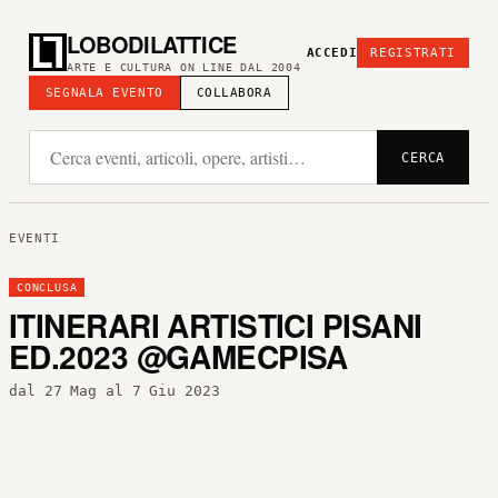
LOBODILATTICE
ACCEDI
REGISTRATI
ARTE E CULTURA ON LINE DAL 2004
SEGNALA EVENTO
COLLABORA
CERCA
EVENTI
CONCLUSA
ITINERARI ARTISTICI PISANI
ED.2023 @GAMECPISA
dal 27 Mag al 7 Giu 2023