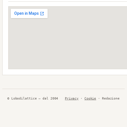
© Lobodilattice — dal 2004
Privacy
·
Cookie
· Redazione