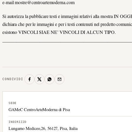
e-mail mostre@centroartemoderna.com
Si autorizza la pubblicare testi e immagini relativi alla mostra IN O
dichiara che per le immagini e per i testi contenuti nel predetto comuni
esistono VINCOLI SIAE NE’ VINCOLI DI ALCUN TIPO.
_______________________________________________________
CONDIVIDI
SEDE
GAMeC CentroArteModerna di Pisa
INDIRIZZO
Lungarno Mediceo,26, 56127, Pisa, Italia