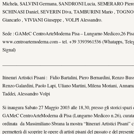
Michela, SALVINI Germana, SANDRONI Lucia, SEMERARO Piero
SCHINASI Daniel, SEVERIN Diva, TAMBURINI Mario , TOGNO
Giancarlo , VIVIANI Giuseppe , VOLPI Alessandro.
Sede : GAMeC CentroArteModerna Pisa – Lungarno Mediceo,26 Pisa
www.centroartemoderna.com – tel. +39 3393961536 (Whatapps, Tele
Signal)
_______________________________________________________
Itinerari Artistici Pisani : Fidio Bartalini, Piero Bernardini, Renzo Buss
Renzo Galardini, Paolo Lapi, Uliano Martini, Milena Moriani, Annam
Taddei, Alessandro Volpi
Si inaugura Sabato 27 Maggio 2003 alle 18,30, presso gli storici spazi 
GAMeC CentroArteModerna di Pisa (Lungarno Mediceo n.26), curata
ordinata da Massimiliano Sbrana la mostra “Itinerari Artistici Pisani” 
permetterà di scoprire le opere di artisti pisani del passato e del presente