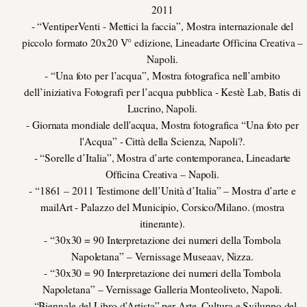
2011
- “VentiperVenti - Mettici la faccia”, Mostra internazionale del
piccolo formato 20x20 V° edizione, Lineadarte Officina Creativa –
Napoli.
- “Una foto per l’acqua”, Mostra fotografica nell’ambito
dell’iniziativa Fotografi per l’acqua pubblica - Kestè Lab, Batis di
Lucrino, Napoli.
- Giornata mondiale dell'acqua, Mostra fotografica “Una foto per
l'Acqua” - Città della Scienza, Napoli?.
- “Sorelle d’Italia”, Mostra d’arte contemporanea, Lineadarte
Officina Creativa – Napoli.
- “1861 – 2011 Testimone dell’Unità d’Italia” – Mostra d’arte e
mailArt - Palazzo del Municipio, Corsico/Milano. (mostra
itinerante).
- “30x30 = 90 Interpretazione dei numeri della Tombola
Napoletana” – Vernissage Museaav, Nizza.
- “30x30 = 90 Interpretazione dei numeri della Tombola
Napoletana” – Vernissage Galleria Monteoliveto, Napoli.
- “Biennale del Libro d’Artista” per Arte, Cultura e Sviluppo del