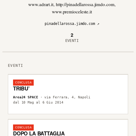
www.adrart.it, http://pinadellarossa.jimdo.com,
www.premioceleste.it
pinadellarossa.jimdo.com ↗
2
EVENTI
EVENTI
CONCLUSA
TRIBU’
Area24 SPACE
· via Ferrara, 4, Napoli
dal 10 Mag al 6 Giu 2014
CONCLUSA
DOPO LA BATTAGLIA