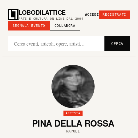
LOBODILATTICE
ACCEDI
REGISTRATI
ARTE E CULTURA ON LINE DAL 2004
SEGNALA EVENTO
COLLABORA
CERCA
ARTISTA
PINA DELLA ROSSA
NAPOLI