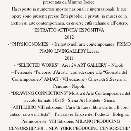
presentata da Mimmo Iodice.
Ha esposto in numerose mostre nazionali e internazionali, le sue
opere sono presenti presso Enti pubblici e privati, in musei ed in
archivi di arte contemporanea, di diverse città italiane e all’estero.
ESTRATTO ATTIVITA’ ESPOSITIVA
2012
- “PHYSIOGNOMIES” - Il ritratto nell’arte contemporanea, PRIMO
PIANO LIVINGALLERY Lecce.
2011
- “SELECTED WORKS”, Area 24 ART GALLERY – Napoli.
– Personale “Percorso d’Artista” con adesione alla “Giornata del
Contemporaneo” AMACI - VII edizione - Chiesa di S.Severo al
Pendino - Napoli.
- “DRAWING CONNECTIONS” Mostra d’Arte Contemporanea del
piccolo formato 10x15 - Siena Art Institute - Siena.
- ARTELIBRO VIII edizione, “L'arte di fare il libro d'arte…Il libro
antico, raro e d'artista” – Palazzo re Enzo e del Podestà - Bologna.
- Premioceleste, VIII Edizione, MILANO PRODUCING
CENSORSHIP 2011, NEW YORK PRODUCING CENSORSCHIP