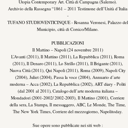
Utopia Contemporary Art. Città di Campagna (Salerno).
Archivio della Rassegna “1861 – 2011 Testimone dell’Unità d’Italia
-
TUFANO STUDIOVENTICINQUE - Rosanna Veronesi, Palazzo del
Municipio, città di Corsico/Milano.
PUBBLICAZIONI
Il Mattino – Napoli (24 novembre 2011)
L’Avanti (2011), Il Mattino (2011), La Repubblica (2011), Roma
(2011), Il Denaro (2011), Lo Strillo (2011), Il Brigante (2011),
Nuova Città (2011), Qui Napoli (2011), Roma (2009), Napoli City
(2004), Juliet (2004), Passa la voce (2004), Annuario d’arte
moderna – Acca (2002), La Repubblica (2002), ART diary - Politi
(dal 2001 al 2011), Catalogo dell’arte moderna italiana –
Mondadori (2001-2002/ 2002-2003), Il Mattino (2001), Corriere
della sera, La Stampa, Il messaggero, ABC, Le Monde, The Time,
The New York Times, Corriere del mezzogiorno, Napolitoday.
Sue opere sono pubblicate nei siti web :