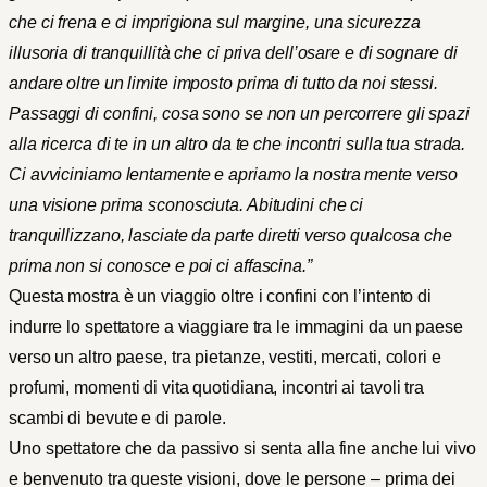
che ci frena e ci imprigiona sul margine, una sicurezza
illusoria di tranquillità che ci priva dell’osare e di sognare di
andare oltre un limite imposto prima di tutto da noi stessi.
Passaggi di confini, cosa sono se non un percorrere gli spazi
alla ricerca di te in un altro da te che incontri sulla tua strada.
Ci avviciniamo lentamente e apriamo la nostra mente verso
una visione prima sconosciuta. Abitudini che ci
tranquillizzano, lasciate da parte diretti verso qualcosa che
prima non si conosce e poi ci affascina.”
Questa mostra è un viaggio oltre i confini con l’intento di
indurre lo spettatore a viaggiare tra le immagini da un paese
verso un altro paese, tra pietanze, vestiti, mercati, colori e
profumi, momenti di vita quotidiana, incontri ai tavoli tra
scambi di bevute e di parole.
Uno spettatore che da passivo si senta alla fine anche lui vivo
e benvenuto tra queste visioni, dove le persone – prima dei