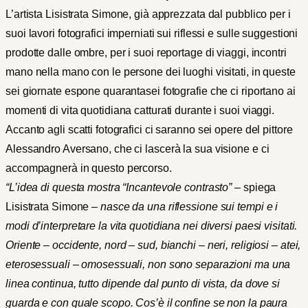
L’artista Lisistrata Simone, già apprezzata dal pubblico per i
suoi lavori fotografici imperniati sui riflessi e sulle suggestioni
prodotte dalle ombre, per i suoi reportage di viaggi, incontri
mano nella mano con le persone dei luoghi visitati, in queste
sei giornate espone quarantasei fotografie che ci riportano ai
momenti di vita quotidiana catturati durante i suoi viaggi.
Accanto agli scatti fotografici ci saranno sei opere del pittore
Alessandro Aversano, che ci lascerà la sua visione e ci
accompagnerà in questo percorso.
“L’idea di questa mostra “Incantevole contrasto” –
spiega
Lisistrata Simone
– nasce da una riflessione sui tempi e i
modi d’interpretare la vita quotidiana nei diversi paesi visitati.
Oriente – occidente, nord – sud, bianchi – neri, religiosi – atei,
eterosessuali – omosessuali, non sono separazioni ma una
linea continua, tutto dipende dal punto di vista, da dove si
guarda e con quale scopo. Cos’è il confine se non la paura