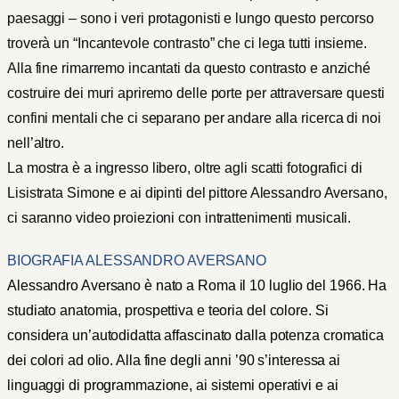
paesaggi – sono i veri protagonisti e lungo questo percorso
troverà un “Incantevole contrasto” che ci lega tutti insieme.
Alla fine rimarremo incantati da questo contrasto e anziché
costruire dei muri apriremo delle porte per attraversare questi
confini mentali che ci separano per andare alla ricerca di noi
nell’altro.
La mostra è a ingresso libero, oltre agli scatti fotografici di
Lisistrata Simone e ai dipinti del pittore Alessandro Aversano,
ci saranno video proiezioni con intrattenimenti musicali.
BIOGRAFIA ALESSANDRO AVERSANO
Alessandro Aversano è nato a Roma il 10 luglio del 1966
.
Ha
studiato anatomia, prospettiva e teoria del colore. Si
considera un’autodidatta affascinato dalla potenza cromatica
dei colori ad olio. Alla fine degli anni ’90 s’interessa ai
linguaggi di programmazione, ai sistemi operativi e ai