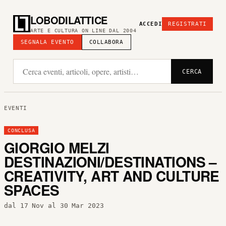
LOBODILATTICE
ACCEDI
REGISTRATI
ARTE E CULTURA ON LINE DAL 2004
SEGNALA EVENTO
COLLABORA
CERCA
EVENTI
CONCLUSA
GIORGIO MELZI
DESTINAZIONI/DESTINATIONS –
CREATIVITY, ART AND CULTURE
SPACES
dal 17 Nov al 30 Mar 2023