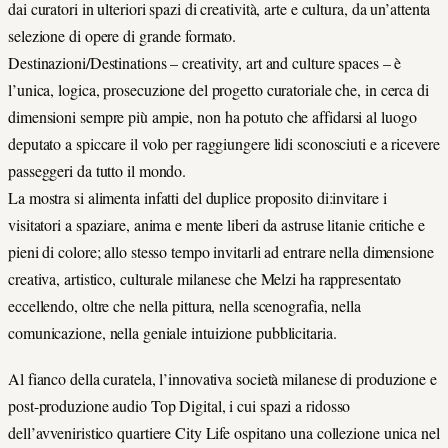
dai curatori in ulteriori spazi di creatività, arte e cultura, da un’attenta
selezione di opere di grande formato.
Destinazioni/Destinations – creativity, art and culture spaces – è
l’unica, logica, prosecuzione del progetto curatoriale che, in cerca di
dimensioni sempre più ampie, non ha potuto che affidarsi al luogo
deputato a spiccare il volo per raggiungere lidi sconosciuti e a ricevere
passeggeri da tutto il mondo.
La mostra si alimenta infatti del duplice proposito di:invitare i
visitatori a spaziare, anima e mente liberi da astruse litanie critiche e
pieni di colore; allo stesso tempo invitarli ad entrare nella dimensione
creativa, artistico, culturale milanese che Melzi ha rappresentato
eccellendo, oltre che nella pittura, nella scenografia, nella
comunicazione, nella geniale intuizione pubblicitaria.
Al fianco della curatela, l’innovativa società milanese di produzione e
post-produzione audio Top Digital, i cui spazi a ridosso
dell’avveniristico quartiere City Life ospitano una collezione unica nel