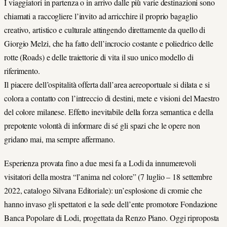
I viaggiatori in partenza o in arrivo dalle più varie destinazioni sono
chiamati a raccogliere l’invito ad arricchire il proprio bagaglio
creativo, artistico e culturale attingendo direttamente da quello di
Giorgio Melzi, che ha fatto dell’incrocio costante e poliedrico delle
rotte (Roads) e delle traiettorie di vita il suo unico modello di
riferimento.
Il piacere dell’ospitalità offerta dall’area aereoportuale si dilata e si
colora a contatto con l’intreccio di destini, mete e visioni del Maestro
del colore milanese. Effetto inevitabile della forza semantica e della
prepotente volontà di informare di sé gli spazi che le opere non
gridano mai, ma sempre affermano.
Esperienza provata fino a due mesi fa a Lodi da innumerevoli
visitatori della mostra “l’anima nel colore” (7 luglio – 18 settembre
2022, catalogo Silvana Editoriale): un’esplosione di cromie che
hanno invaso gli spettatori e la sede dell’ente promotore Fondazione
Banca Popolare di Lodi, progettata da Renzo Piano. Oggi riproposta