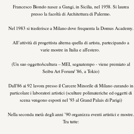
Francesco Biondo nasce a Gangi, in Sicilia, nel 1958. Si laurea
presso la facoltà di Architettura di Palermo.
Nel 1983 si trasferisce a Milano dove frequenta la Domus Academy.
All’attività di progettista alterna quella di artista, partecipando a
varie mostre in Italia e all'estero.
(Un suo oggetto/scultura – MEI, segnatempo - viene premiato al
Seibu Art Forum/ '86, a Tokio)
Dall'86 ai 92 lavora presso il Carcere Minorile di Milano curando in
particolare i laboratori artistici (sculture polimateriche ed oggetti di
scena vengono esposti nel '93 al Grand Palais di Parigi)
Nella seconda metà degli anni ’90 organizza eventi artistici e mostre.
Tra tutte: