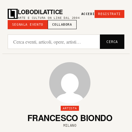
LOBODILATTICE
ACCEDI
REGISTRATI
ARTE E CULTURA ON LINE DAL 2004
SEGNALA EVENTO
COLLABORA
CERCA
ARTISTA
FRANCESCO BIONDO
MILANO